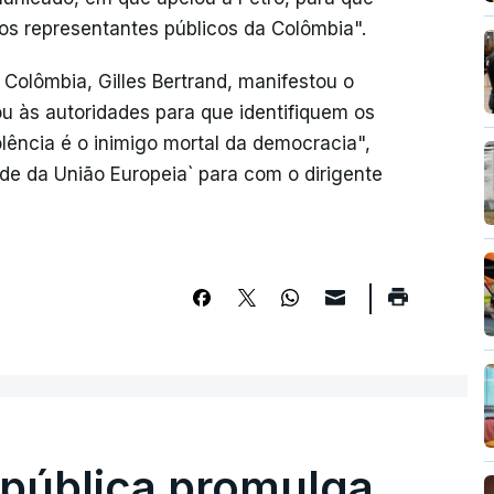
a os representantes públicos da Colômbia".
Colômbia, Gilles Bertrand, manifestou o
ou às autoridades para que identifiquem os
lência é o inimigo mortal da democracia",
ade da União Europeia` para com o dirigente
epública promulga