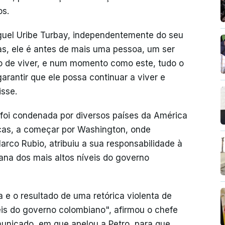
os.
guel Uribe Turbay, independentemente do seu
as, ele é antes de mais uma pessoa, um ser
to de viver, e num momento como este, tudo o
rantir que ele possa continuar a viver e
isse.
i foi condenada por diversos países da América
icas, a começar por Washington, onde
arco Rubio, atribuiu a sua responsabilidade à
ana dos mais altos níveis do governo
e o resultado de uma retórica violenta de
is do governo colombiano", afirmou o chefe
unicado, em que apelou a Petro, para que