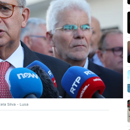
tela Silva - Lusa