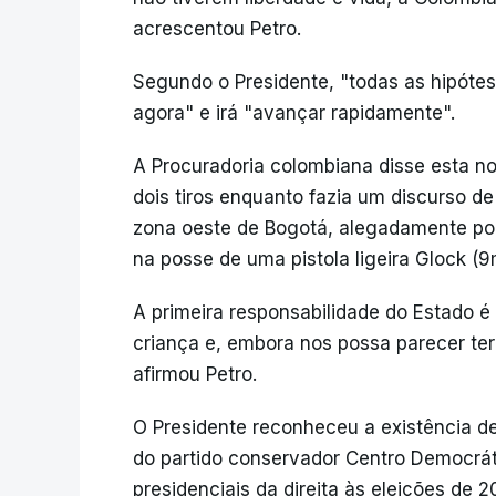
acrescentou Petro.
Segundo o Presidente, "todas as hipóte
agora" e irá "avançar rapidamente".
A Procuradoria colombiana disse esta noi
dois tiros enquanto fazia um discurso d
zona oeste de Bogotá, alegadamente por 
na posse de uma pistola ligeira Glock (
A primeira responsabilidade do Estado é
criança e, embora nos possa parecer ter
afirmou Petro.
O Presidente reconheceu a existência d
do partido conservador Centro Democráti
presidenciais da direita às eleições de 