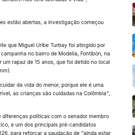
ses estão abertas, a investigação começou
te que Miguel Uribe Turbay foi atingido por
e campanha no bairro de Modelia, Fontibón, na
um rapaz de 15 anos, que foi detido no local
9mm).
 cuidar da vida do menor, porque ele é uma
rível, as crianças são cuidadas na Colômbia",
e diferenças políticas com o senador membro
co, e um dos principais pré-candidatos
2026, para reforçar a saudação de "ainda estar