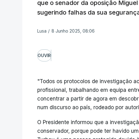
que o senador da oposição Miguel 
sugerindo falhas da sua seguranç
Lusa
/
8 Junho 2025, 08:06
OUVIR
"Todos os protocolos de investigação ao 
profissional, trabalhando em equipa entr
concentrar a partir de agora em descobri
num discurso ao país, rodeado por autorid
O Presidente informou que a investigaçã
conservador, porque pode ter havido um