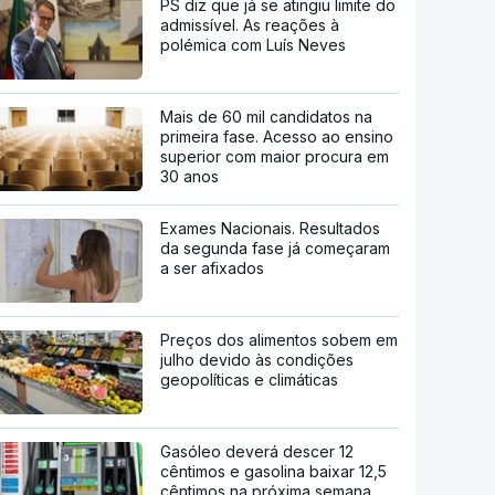
PS diz que já se atingiu limite do
admissível. As reações à
polémica com Luís Neves
Mais de 60 mil candidatos na
primeira fase. Acesso ao ensino
superior com maior procura em
30 anos
Exames Nacionais. Resultados
da segunda fase já começaram
a ser afixados
Preços dos alimentos sobem em
julho devido às condições
geopolíticas e climáticas
Gasóleo deverá descer 12
cêntimos e gasolina baixar 12,5
cêntimos na próxima semana