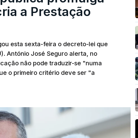
cria a Prestação
ou esta sexta-feira o decreto-lei que
). António José Seguro alerta, no
ficação não pode traduzir-se "numa
e o primeiro critério deve ser "a