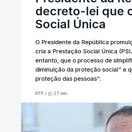
decreto-lei que 
Social Única
O Presidente da República promulg
cria a Prestação Social Única (PSU
entanto, que o processo de simpli
diminuição da proteção social" e qu
proteção das pessoas".
27 min.
RTP
/