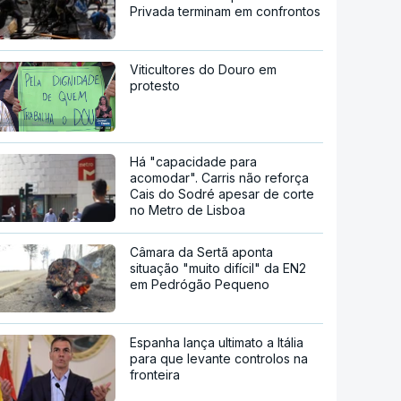
Privada terminam em confrontos
Viticultores do Douro em
protesto
Há "capacidade para
acomodar". Carris não reforça
Cais do Sodré apesar de corte
no Metro de Lisboa
Câmara da Sertã aponta
situação "muito difícil" da EN2
em Pedrógão Pequeno
Espanha lança ultimato a Itália
para que levante controlos na
fronteira