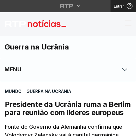
Entrar
Presidente da Ucrânia
Guerra na Ucrânia
MENU
MUNDO
|
GUERRA NA UCRÂNIA
Presidente da Ucrânia ruma a Berlim
para reunião com líderes europeus
Fonte do Governo da Alemanha confirma que
Volodymyr Zelensky vai à capital germânica,