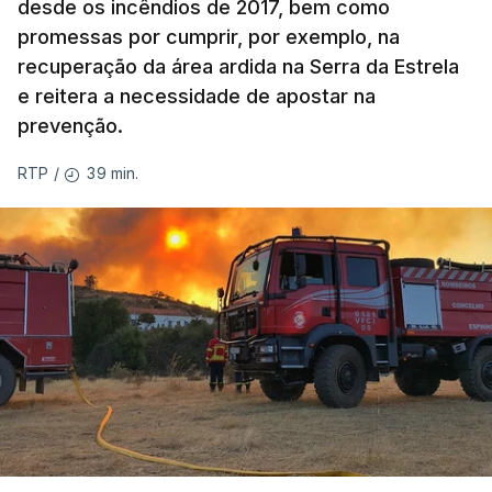
desde os incêndios de 2017, bem como
promessas por cumprir, por exemplo, na
recuperação da área ardida na Serra da Estrela
e reitera a necessidade de apostar na
prevenção.
39 min.
RTP
/