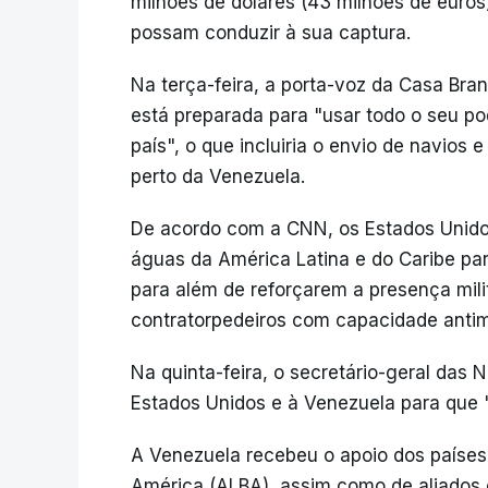
milhões de dólares (43 milhões de eur
possam conduzir à sua captura.
Na terça-feira, a porta-voz da Casa Bra
está preparada para "usar todo o seu pod
país", o que incluiria o envio de navios
perto da Venezuela.
De acordo com a CNN, os Estados Unidos
águas da América Latina e do Caribe par
para além de reforçarem a presença mili
contratorpedeiros com capacidade antimí
Na quinta-feira, o secretário-geral das
Estados Unidos e à Venezuela para que "
A Venezuela recebeu o apoio dos países 
América (ALBA), assim como de aliados c