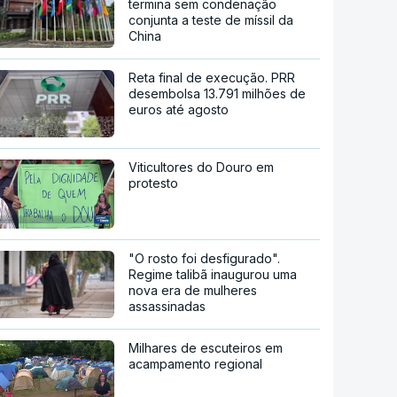
termina sem condenação
conjunta a teste de míssil da
China
Reta final de execução. PRR
desembolsa 13.791 milhões de
euros até agosto
Viticultores do Douro em
protesto
"O rosto foi desfigurado".
Regime talibã inaugurou uma
nova era de mulheres
assassinadas
Milhares de escuteiros em
acampamento regional