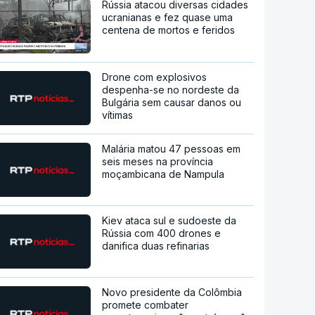
Rússia atacou diversas cidades
ucranianas e fez quase uma
centena de mortos e feridos
Drone com explosivos
despenha-se no nordeste da
Bulgária sem causar danos ou
vítimas
Malária matou 47 pessoas em
seis meses na província
moçambicana de Nampula
Kiev ataca sul e sudoeste da
Rússia com 400 drones e
danifica duas refinarias
Novo presidente da Colômbia
promete combater