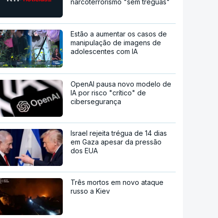
narcoterrorismo "sem tréguas"
Estão a aumentar os casos de
manipulação de imagens de
adolescentes com IA
OpenAI pausa novo modelo de
IA por risco "crítico" de
cibersegurança
Israel rejeita trégua de 14 dias
em Gaza apesar da pressão
dos EUA
Três mortos em novo ataque
russo a Kiev