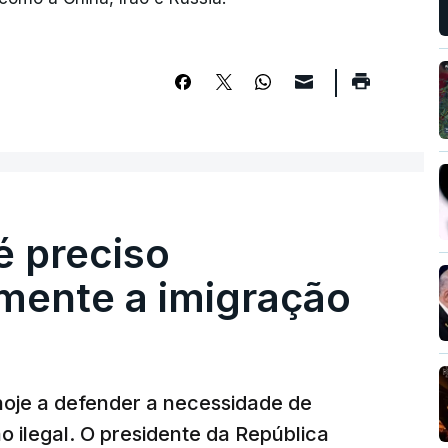
é preciso
mente a imigração
hoje a defender a necessidade de
 ilegal. O presidente da República