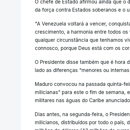
O chefe de Estado afirmou ainda que o d
da força contra Estados soberanos e o u
"A Venezuela voltará a vencer, conquist
crescimento, a harmonia entre todos os
qualquer circunstância que tenhamos viv
connosco, porque Deus está com os cora
O Presidente disse também que é hora de
lado as diferenças "menores ou internas",
Maduro convocou na passada quinta-feir
milicianas" para este o fim de semana,
militares nas águas do Caribe anunciado
Dias antes, na segunda-feira, o Preside
milicianos, distribuídos por todo o país