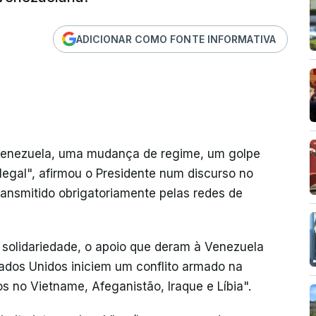
ADICIONAR COMO FONTE INFORMATIVA
Venezuela, uma mudança de regime, um golpe
e ilegal", afirmou o Presidente num discurso no
ansmitido obrigatoriamente pelas redes de
solidariedade, o apoio que deram à Venezuela
ados Unidos iniciem um conflito armado na
 no Vietname, Afeganistão, Iraque e Líbia".