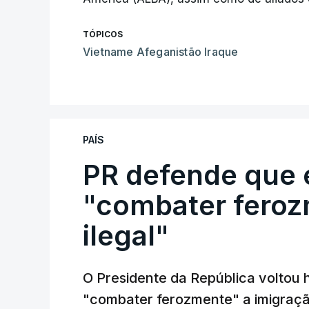
TÓPICOS
Vietname Afeganistão Iraque
PAÍS
PR defende que 
"combater feroz
ilegal"
O Presidente da República voltou 
"combater ferozmente" a imigração