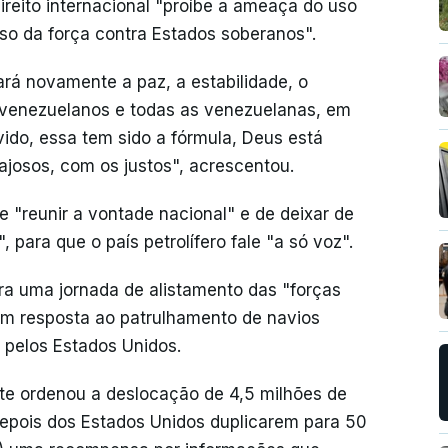
ireito internacional "proíbe a ameaça do uso
so da força contra Estados soberanos".
ará novamente a paz, a estabilidade, o
 venezuelanos e todas as venezuelanas, em
ido, essa tem sido a fórmula, Deus está
josos, com os justos", acrescentou.
 "reunir a vontade nacional" e de deixar de
 para que o país petrolífero fale "a só voz".
a uma jornada de alistamento das "forças
 em resposta ao patrulhamento de navios
 pelos Estados Unidos.
nte ordenou a deslocação de 4,5 milhões de
, depois dos Estados Unidos duplicarem para 50