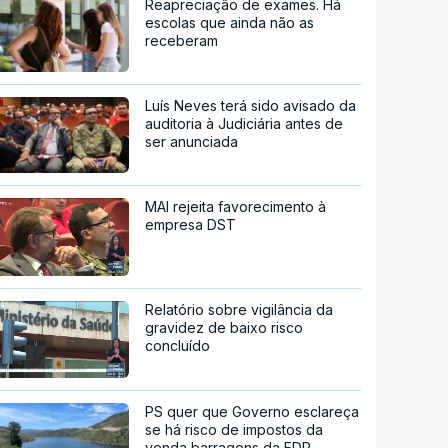
Reapreciação de exames. Há
escolas que ainda não as
receberam
Luís Neves terá sido avisado da
auditoria à Judiciária antes de
ser anunciada
MAI rejeita favorecimento à
empresa DST
Relatório sobre vigilância da
gravidez de baixo risco
concluído
PS quer que Governo esclareça
se há risco de impostos da
venda barragens da EDP