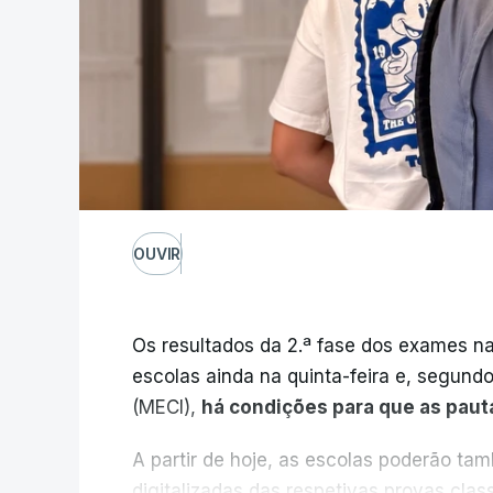
OUVIR
Os resultados da 2.ª fase dos exames na
escolas ainda na quinta-feira e, segund
(MECI),
há condições para que as paut
A partir de hoje, as escolas poderão ta
digitalizadas das respetivas provas cla