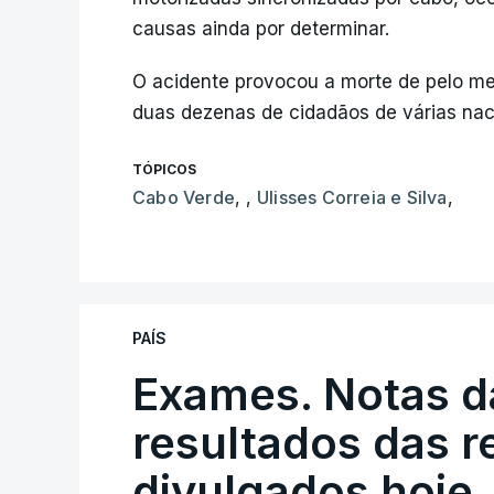
causas ainda por determinar.
O acidente provocou a morte de pelo m
duas dezenas de cidadãos de várias nac
TÓPICOS
Cabo Verde
,
,
Ulisses Correia e Silva
,
PAÍS
Exames. Notas da
resultados das 
divulgados hoje