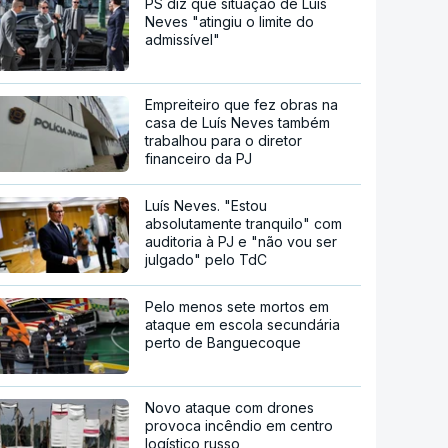
PS diz que situação de Luís
Neves "atingiu o limite do
admissível"
Empreiteiro que fez obras na
casa de Luís Neves também
trabalhou para o diretor
financeiro da PJ
Luís Neves. "Estou
absolutamente tranquilo" com
auditoria à PJ e "não vou ser
julgado" pelo TdC
Pelo menos sete mortos em
ataque em escola secundária
perto de Banguecoque
Novo ataque com drones
provoca incêndio em centro
logístico russo