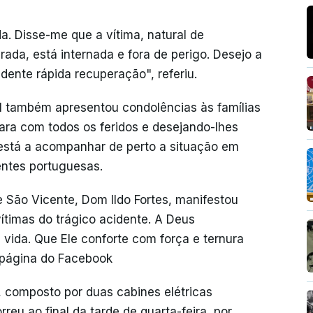
a. Disse-me que a vítima, natural de
ada, está internada e fora de perigo. Desejo a
idente rápida recuperação", referiu.
 também apresentou condolências às famílias
ara com todos os feridos e desejando-lhes
está a acompanhar de perto a situação em
entes portuguesas.
e São Vicente, Dom Ildo Fortes, manifestou
vítimas do trágico acidente. A Deus
ida. Que Ele conforte com força e ternura
 página do Facebook
, composto por duas cabines elétricas
reu ao final da tarde de quarta-feira, por