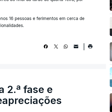
enos 16 pessoas e ferimentos em cerca de
ionalidades.
 2.ª fase e
reapreciações