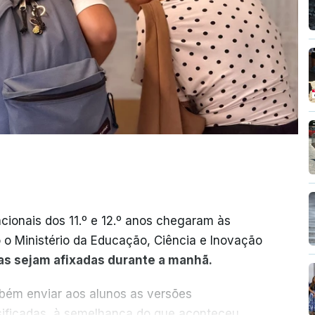
cionais dos 11.º e 12.º anos chegaram às
o o Ministério da Educação, Ciência e Inovação
as sejam afixadas durante a manhã.
mbém enviar aos alunos as versões
ssificadas, à semelhança do que aconteceu