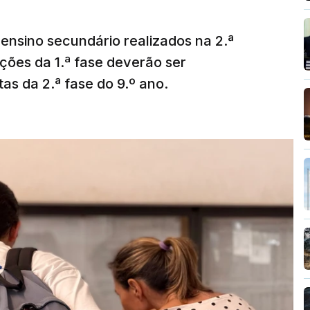
ensino secundário realizados na 2.ª
ções da 1.ª fase deverão ser
as da 2.ª fase do 9.º ano.