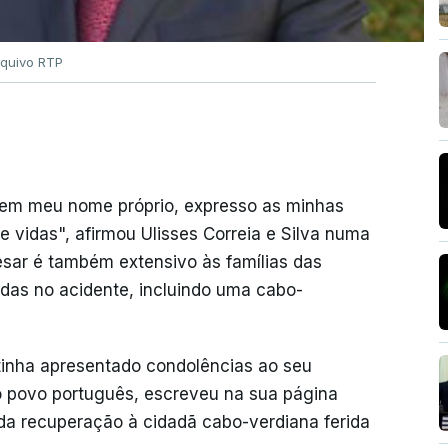
quivo RTP
em meu nome próprio, expresso as minhas
e vidas", afirmou Ulisses Correia e Silva numa
esar é também extensivo às famílias das
idas no acidente, incluindo uma cabo-
 tinha apresentado condolências ao seu
 povo português, escreveu na sua página
da recuperação à cidadã cabo-verdiana ferida