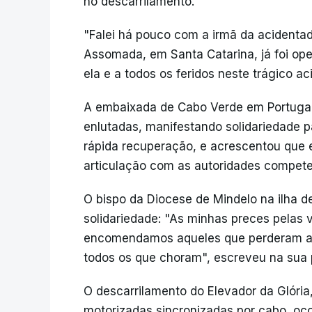
no descarrilamento.
"Falei há pouco com a irmã da acidentad
Assomada, em Santa Catarina, já foi oper
ela e a todos os feridos neste trágico ac
A embaixada de Cabo Verde em Portugal
enlutadas, manifestando solidariedade p
rápida recuperação, e acrescentou que 
articulação com as autoridades compet
O bispo da Diocese de Mindelo na ilha d
solidariedade: "As minhas preces pelas 
encomendamos aqueles que perderam a v
todos os que choram", escreveu na sua
O descarrilamento do Elevador da Glória
motorizadas sincronizadas por cabo, ocor