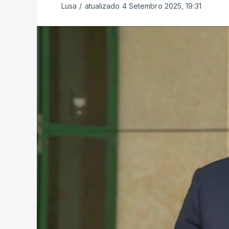
Lusa
/
atualizado 4 Setembro 2025, 19:31