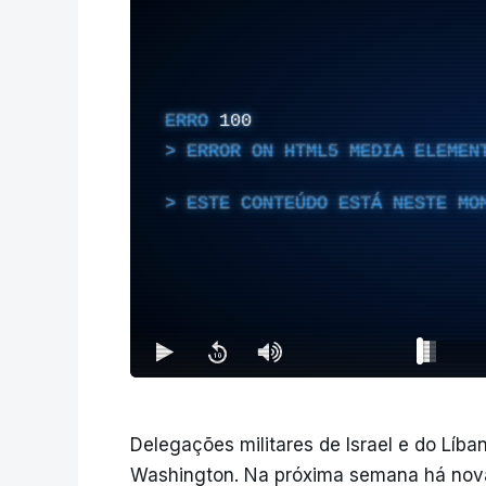
ERRO
100
ERROR ON HTML5 MEDIA ELEMEN
ESTE CONTEÚDO ESTÁ NESTE MO
Delegações militares de Israel e do Líba
Washington. Na próxima semana há nova