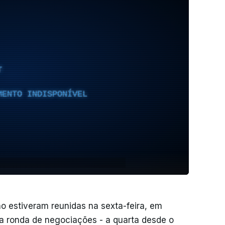
T
MENTO INDISPONÍVEL
no estiveram reunidas na sexta-feira, em
 ronda de negociações - a quarta desde o