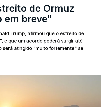
streito de Ormuz
to em breve"
ald Trump, afirmou que o estreito de
", e que um acordo poderá surgir até
o será atingido "muito fortemente" se