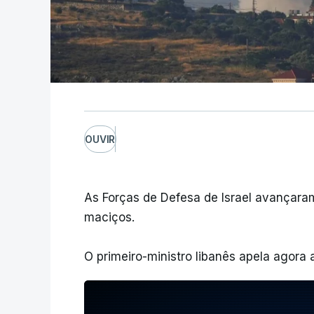
OUVIR
As Forças de Defesa de Israel avançaram
maciços.
O primeiro-ministro libanês apela agora