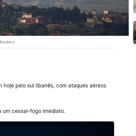
Reuters
 hoje pelo sul libanês, com ataques aéreos
 a um cessar-fogo imediato.