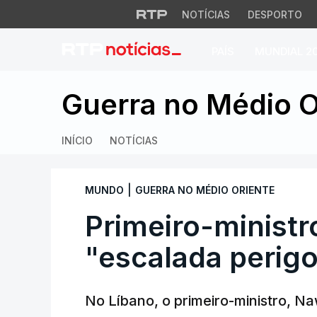
NOTÍCIAS
DESPORTO
PAÍS
MUNDIAL 2
Primeiro-ministro 
Guerra no Médio O
INÍCIO
NOTÍCIAS
|
MUNDO
GUERRA NO MÉDIO ORIENTE
Primeiro-ministr
"escalada perigo
No Líbano, o primeiro-ministro, 