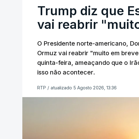
Trump diz que E
vai reabrir "mui
O Presidente norte-americano, Don
Ormuz vai reabrir "muito em breve
quinta-feira, ameaçando que o Irã
isso não acontecer.
RTP
/
atualizado 5 Agosto 2026, 13:36