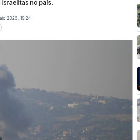
israelitas no país.
aio 2026, 19:24