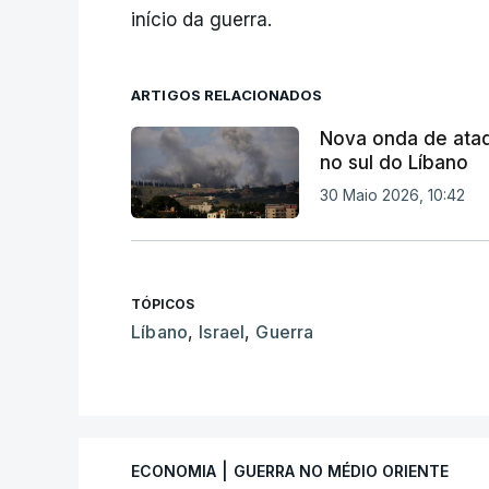
início da guerra.
ARTIGOS RELACIONADOS
Nova onda de ataq
no sul do Líbano
30 Maio 2026, 10:42
TÓPICOS
Líbano
,
Israel
,
Guerra
|
ECONOMIA
GUERRA NO MÉDIO ORIENTE