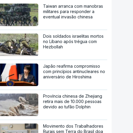
Taiwan arranca com manobras
militares para responder a
eventual invasão chinesa
Dois soldados israelitas mortos
no Líbano após trégua com
Hezbollah
Japão reafirma compromisso
com princípios antinucleares no
aniversário de Hiroshima
Província chinesa de Zhejiang
retira mais de 10.000 pessoas
devido ao tufão Dolphin
Movimento dos Trabalhadores
Rurais sem Terra do Brasil doa