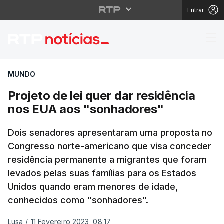
Entrar
Projeto de lei quer da
MUNDO
Projeto de lei quer dar residência
nos EUA aos "sonhadores"
Dois senadores apresentaram uma proposta no
Congresso norte-americano que visa conceder
residência permanente a migrantes que foram
levados pelas suas famílias para os Estados
Unidos quando eram menores de idade,
conhecidos como "sonhadores".
Lusa
/
11 Fevereiro 2023, 08:17