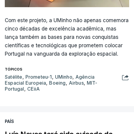
Com este projeto, a UMinho não apenas comemora
cinco décadas de excelência acadêmica, mas
lança também as bases para novas conquistas
científicas e tecnológicas que prometem colocar
Portugal na vanguarda da exploração espacial.
TÓPICOS
Satélite
,
Prometeu-1
,
UMinho
,
Agência
Espacial Europeia
,
Boeing
,
Airbus
,
MIT-
Portugal
,
CEiiA
PAÍS