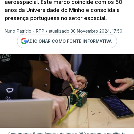
aeroespacial. Este marco coincide com os 50
anos da Universidade do Minho e consolida a
presença portuguesa no setor espacial.
Nuno Patrício - RTP
/
atualizado 30 Novembro 2024, 17:50
ADICIONAR COMO FONTE INFORMATIVA
Com apenas 5 centímetros de lado e 250 gramas, o satélite foi