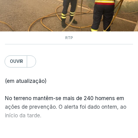
RTP
OUVIR
(em atualização)
No terreno mantêm-se mais de 240 homens em
ações de prevenção. O alerta foi dado ontem, ao
início da tarde.
Mais de 20 mil pessoas foram retiradas de casa