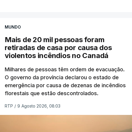
VER MAIS
por causa dos violentos incêndios no Canadá
MUNDO
Mais de 20 mil pessoas foram
retiradas de casa por causa dos
violentos incêndios no Canadá
Milhares de pessoas têm ordem de evacuação.
O governo da província declarou o estado de
emergência por causa de dezenas de incêndios
florestais que estão descontrolados.
RTP
/
9 Agosto 2026, 08:03