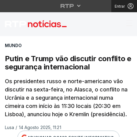
Entrar
Putin e Trump vão disc
MUNDO
Putin e Trump vão discutir conflito e
segurança internacional
Os presidentes russo e norte-americano vão
discutir na sexta-feira, no Alasca, o conflito na
Ucrânia e a segurança internacional numa
cimeira com início às 11:30 locais (20:30 em
Lisboa), anunciou hoje o Kremlin (presidência).
Lusa
/
14 Agosto 2025, 11:21