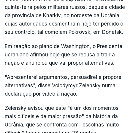
quinta-feira pelos militares russos, daquela cidade
da província de Kharkiv, no nordeste da Ucrânia,
cujas autoridades desmentiram hoje ter perdido o
seu controlo, tal como em Pokrovsk, em Donetsk.
Em reação ao plano de Washington, o Presidente
ucraniano afirmou hoje que se recusa a trair a
nação e anunciou que vai propor alternativas.
"Apresentarei argumentos, persuadirei e proporei
alternativas", disse Volodymyr Zelensky numa
declaração por vídeo à nação.
Zelensky avisou que este "é um dos momentos
mais difíceis e de maior pressão" da história da
Ucrânia, que se confronta com "escolhas muito
difíceis" face à proposta de 28 pontos.