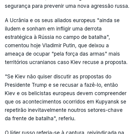
segurança para prevenir uma nova agressão russa.
A Ucrânia e os seus aliados europeus "ainda se
iludem e sonham em infligir uma derrota
estratégica à Rússia no campo de batalha",
comentou hoje Vladimir Putin, que deixou a
ameaça de ocupar "pela força das armas" mais
territórios ucranianos caso Kiev recuse a proposta.
"Se Kiev não quiser discutir as propostas do
Presidente Trump e se recusar a fazê-lo, então
Kiev e os belicistas europeus devem compreender
que os acontecimentos ocorridos em Kupyansk se
repetirão inevitavelmente noutros setores-chave
da frente de batalha", referiu.
O líder russo referia-se à captura, reivindicada na