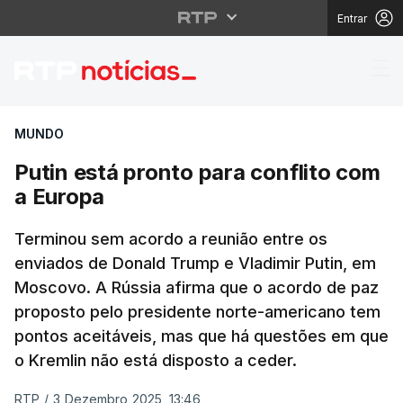
Entrar
Putin está pronto para
MUNDO
Putin está pronto para conflito com
a Europa
Terminou sem acordo a reunião entre os
enviados de Donald Trump e Vladimir Putin, em
Moscovo. A Rússia afirma que o acordo de paz
proposto pelo presidente norte-americano tem
pontos aceitáveis, mas que há questões em que
o Kremlin não está disposto a ceder.
RTP
/
3 Dezembro 2025, 13:46