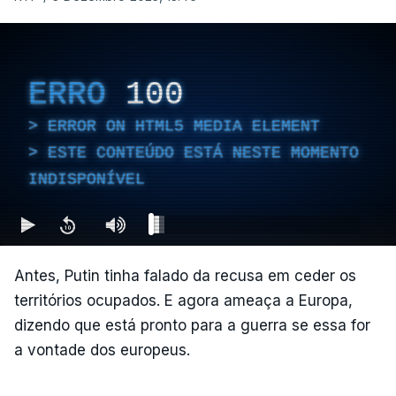
ERRO
100
ERROR ON HTML5 MEDIA ELEMENT
ESTE CONTEÚDO ESTÁ NESTE MOMENTO
INDISPONÍVEL
Antes, Putin tinha falado da recusa em ceder os
territórios ocupados. E agora ameaça a Europa,
dizendo que está pronto para a guerra se essa for
a vontade dos europeus.