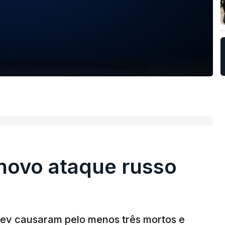
novo ataque russo
v causaram pelo menos três mortos e