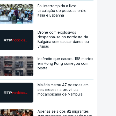
Foi interrompida a livre
circulação de pessoas entre
Itália e Espanha
Drone com explosivos
despenha-se no nordeste da
Bulgária sem causar danos ou
vítimas
Incêndio que causou 168 mortos
em Hong Kong começou com
beata
Malária matou 47 pessoas em
seis meses na província
moçambicana de Nampula
Apenas seis dos 82 migrantes
que morreram na travessia para