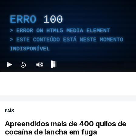
ERRO
100
ERROR ON HTML5 MEDIA ELEMENT
ESTE CONTEÚDO ESTÁ NESTE MOMENTO
INDISPONÍVEL
PAÍS
Apreendidos mais de 400 quilos de
cocaína de lancha em fuga