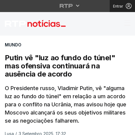
Entrar
Putin vê "luz ao fundo
MUNDO
Putin vê "luz ao fundo do túnel"
mas ofensiva continuará na
ausência de acordo
O Presidente russo, Vladimir Putin, vê "alguma
luz ao fundo do túnel" em relação a um acordo
para o conflito na Ucrânia, mas avisou hoje que
Moscovo alcançará os seus objetivos militares
se as negociações falharem.
Lusa
/
3 Setembro 2025, 17:32