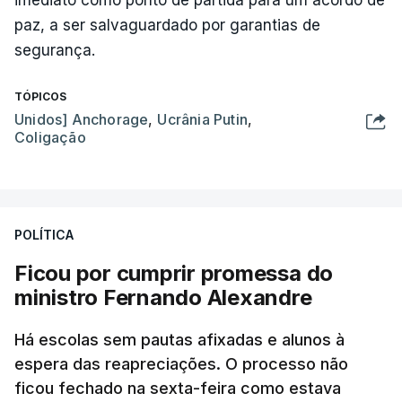
imediato como ponto de partida para um acordo de
paz, a ser salvaguardado por garantias de
segurança.
TÓPICOS
Unidos] Anchorage
,
Ucrânia Putin
,
Coligação
POLÍTICA
Ficou por cumprir promessa do
ministro Fernando Alexandre
Há escolas sem pautas afixadas e alunos à
espera das reapreciações. O processo não
ficou fechado na sexta-feira como estava