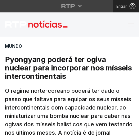
Entrar
Pyongyang poderá ter o
MUNDO
Pyongyang poderá ter ogiva
nuclear para incorporar nos mísseis
intercontinentais
O regime norte-coreano poderá ter dado o
passo que faltava para equipar os seus mísseis
intercontinentais com capacidade nuclear, ao
miniaturizar uma bomba nuclear para caber nas
ogivas dos mísseis balísticos que vem testando
nos últimos meses. A notícia é do jornal