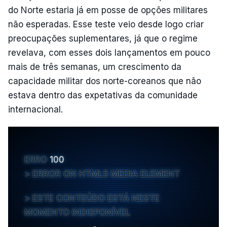
do Norte estaria já em posse de opções militares
não esperadas. Esse teste veio desde logo criar
preocupações suplementares, já que o regime
revelava, com esses dois lançamentos em pouco
mais de três semanas, um crescimento da
capacidade militar dos norte-coreanos que não
estava dentro das expetativas da comunidade
internacional.
ERRO
100
ERROR ON HTML5 MEDIA ELEMENT
ESTE CONTEÚDO ESTÁ NESTE
MOMENTO INDISPONÍVEL