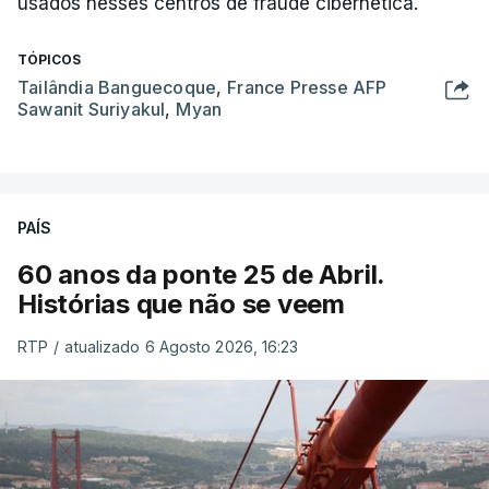
usados nesses centros de fraude cibernética.
TÓPICOS
Tailândia Banguecoque
,
France Presse AFP
Sawanit Suriyakul
,
Myan
PAÍS
60 anos da ponte 25 de Abril.
Histórias que não se veem
RTP
/
atualizado 6 Agosto 2026, 16:23