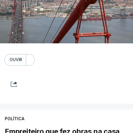
OUVIR
POLÍTICA
Empreiteiro que fez obras na casa