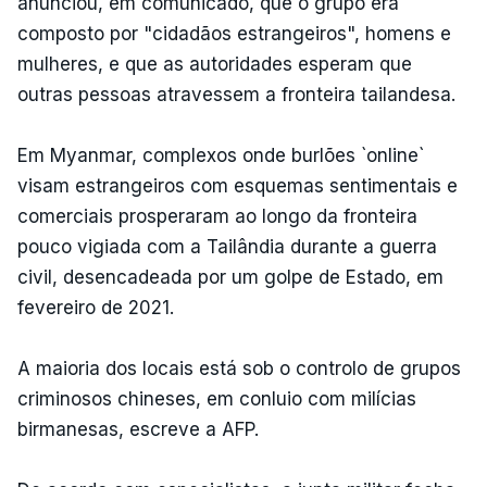
anunciou, em comunicado, que o grupo era
composto por "cidadãos estrangeiros", homens e
mulheres, e que as autoridades esperam que
outras pessoas atravessem a fronteira tailandesa.
Em Myanmar, complexos onde burlões `online`
visam estrangeiros com esquemas sentimentais e
comerciais prosperaram ao longo da fronteira
pouco vigiada com a Tailândia durante a guerra
civil, desencadeada por um golpe de Estado, em
fevereiro de 2021.
A maioria dos locais está sob o controlo de grupos
criminosos chineses, em conluio com milícias
birmanesas, escreve a AFP.