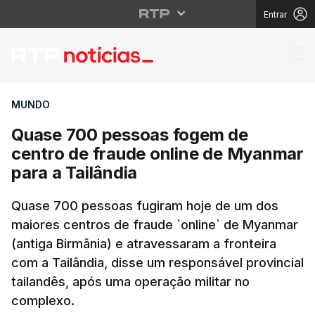
Entrar
Quase 700 pessoas fog
MUNDO
Quase 700 pessoas fogem de
centro de fraude online de Myanmar
para a Tailândia
Quase 700 pessoas fugiram hoje de um dos
maiores centros de fraude `online` de Myanmar
(antiga Birmânia) e atravessaram a fronteira
com a Tailândia, disse um responsável provincial
tailandês, após uma operação militar no
complexo.