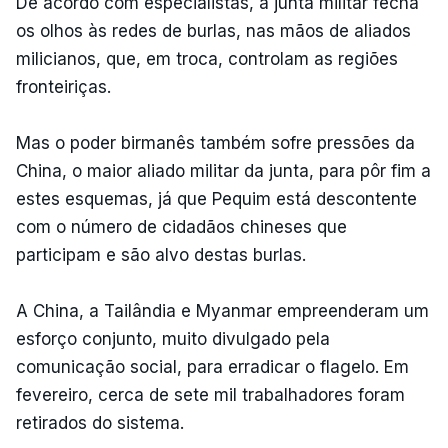
De acordo com especialistas, a junta militar fecha
os olhos às redes de burlas, nas mãos de aliados
milicianos, que, em troca, controlam as regiões
fronteiriças.
Mas o poder birmanês também sofre pressões da
China, o maior aliado militar da junta, para pôr fim a
estes esquemas, já que Pequim está descontente
com o número de cidadãos chineses que
participam e são alvo destas burlas.
A China, a Tailândia e Myanmar empreenderam um
esforço conjunto, muito divulgado pela
comunicação social, para erradicar o flagelo. Em
fevereiro, cerca de sete mil trabalhadores foram
retirados do sistema.