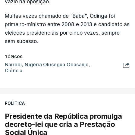
vazio na oposição.
Muitas vezes chamado de "Baba", Odinga foi
primeiro-ministro entre 2008 e 2013 e candidato às
eleições presidenciais por cinco vezes, sempre
sem sucesso.
TÓPICOS
Nairobi
,
Nigéria Olusegun Obasanjo
,
Ciência
POLÍTICA
Presidente da República promulga
decreto-lei que cria a Prestação
Social Única