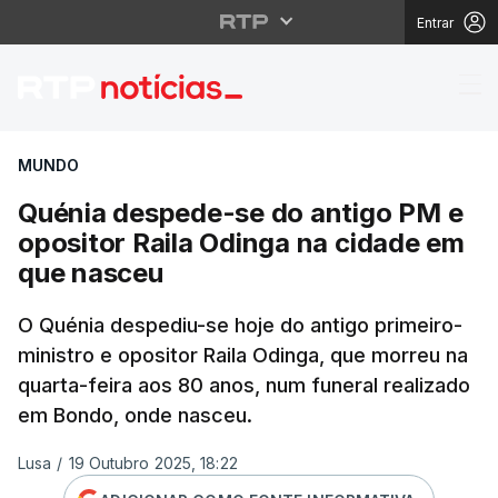
Entrar
Quénia despede-se do 
MUNDO
Quénia despede-se do antigo PM e
opositor Raila Odinga na cidade em
que nasceu
O Quénia despediu-se hoje do antigo primeiro-
ministro e opositor Raila Odinga, que morreu na
quarta-feira aos 80 anos, num funeral realizado
em Bondo, onde nasceu.
Lusa
/
19 Outubro 2025, 18:22