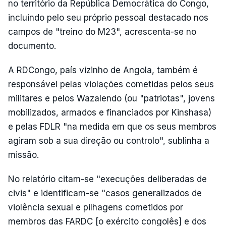
no território da República Democrática do Congo,
incluindo pelo seu próprio pessoal destacado nos
campos de "treino do M23", acrescenta-se no
documento.
A RDCongo, país vizinho de Angola, também é
responsável pelas violações cometidas pelos seus
militares e pelos Wazalendo (ou "patriotas", jovens
mobilizados, armados e financiados por Kinshasa)
e pelas FDLR "na medida em que os seus membros
agiram sob a sua direção ou controlo", sublinha a
missão.
No relatório citam-se "execuções deliberadas de
civis" e identificam-se "casos generalizados de
violência sexual e pilhagens cometidos por
membros das FARDC [o exército congolês] e dos