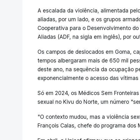
A escalada da violência, alimentada pelo
aliadas, por um lado, e os grupos arma
Cooperativa para o Desenvolvimento d
Aliadas (ADF, na sigla em inglês), por ou
Os campos de deslocados em Goma, capi
tempos albergaram mais de 650 mil pes
deste ano, na sequência da ocupação pel
exponencialmente o acesso das vítimas 
Só em 2024, os Médicos Sem Fronteiras t
sexual no Kivu do Norte, um número "se
"O contexto mudou, mas a violência sex
François Calas, chefe do programa dos 