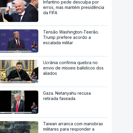
Infantino pede desculpa por
erros, mas mantém presidência
da FIFA
Tensão Washington-Teerão.
Trump prefere acordo a
escalada militar
Ucrânia confirma quebra no
envio de mísseis balísticos dos
aliados
Gaza. Netanyahu recusa
retirada faseada
Taiwan arranca com manobras
militares para responder a