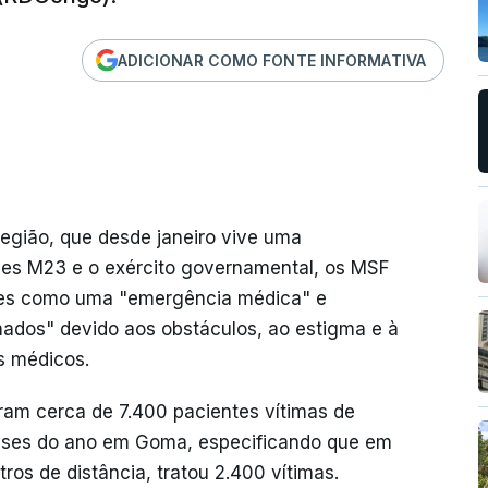
ADICIONAR COMO FONTE INFORMATIVA
região, que desde janeiro vive uma
eldes M23 e o exército governamental, os MSF
res como uma "emergência médica" e
ados" devido aos obstáculos, ao estigma e à
s médicos.
ram cerca de 7.400 pacientes vítimas de
meses do ano em Goma, especificando que em
os de distância, tratou 2.400 vítimas.