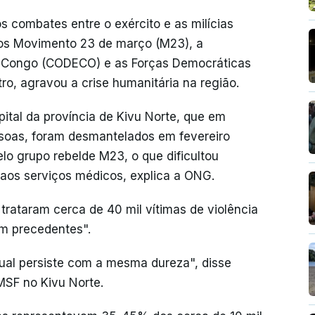
s combates entre o exército e as milícias
dos Movimento 23 de março (M23), a
o Congo (CODECO) e as Forças Democráticas
tro, agravou a crise humanitária na região.
tal da província de Kivu Norte, que em
soas, foram desmantelados em fevereiro
o grupo rebelde M23, o que dificultou
aos serviços médicos, explica a ONG.
rataram cerca de 40 mil vítimas de violência
m precedentes".
ual persiste com a mesma dureza", disse
MSF no Kivu Norte.