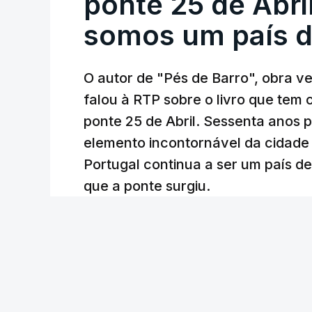
ponte 25 de Abril
somos um país d
O autor de "Pés de Barro", obra 
falou à RTP sobre o livro que tem
ponte 25 de Abril. Sessenta anos
elemento incontornável da cidade
Portugal continua a ser um país d
que a ponte surgiu.
Andreia Martins (texto), Carla Quirino (imagem e