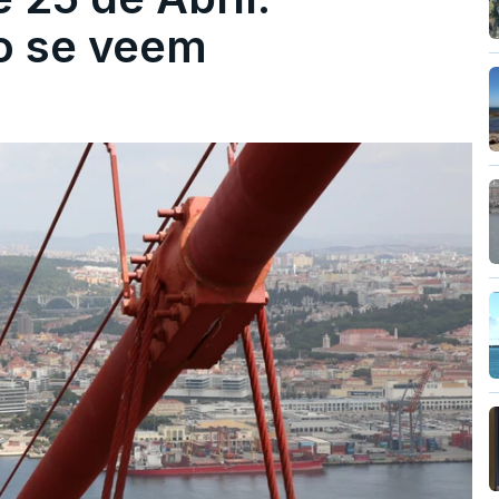
ão se veem