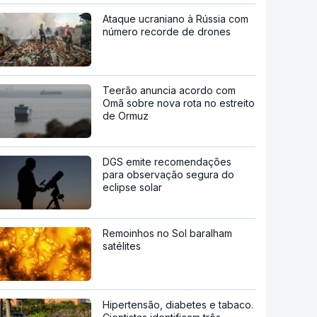
Ataque ucraniano à Rússia com
número recorde de drones
Teerão anuncia acordo com
Omã sobre nova rota no estreito
de Ormuz
DGS emite recomendações
para observação segura do
eclipse solar
Remoinhos no Sol baralham
satélites
Hipertensão, diabetes e tabaco.