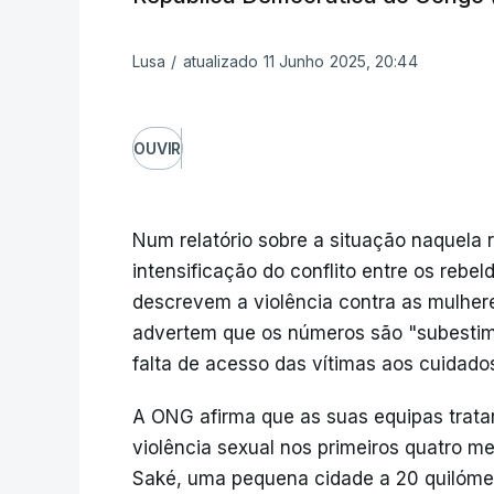
Lusa
/
atualizado 11 Junho 2025, 20:44
OUVIR
Num relatório sobre a situação naquela 
intensificação do conflito entre os reb
descrevem a violência contra as mulhe
advertem que os números são "subestim
falta de acesso das vítimas aos cuidado
A ONG afirma que as suas equipas trata
violência sexual nos primeiros quatro 
Saké, uma pequena cidade a 20 quilómetr