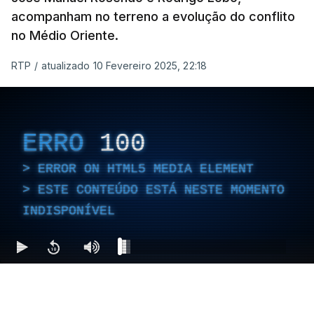
acompanham no terreno a evolução do conflito
no Médio Oriente.
RTP
/
atualizado 10 Fevereiro 2025, 22:18
ERRO
100
ERROR ON HTML5 MEDIA ELEMENT
ESTE CONTEÚDO ESTÁ NESTE MOMENTO
INDISPONÍVEL