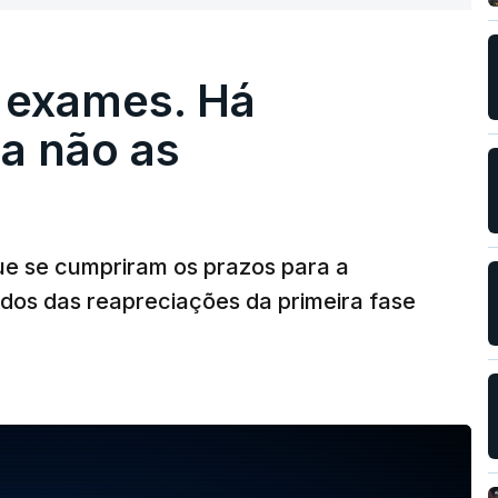
 exames. Há
a não as
ue se cumpriram os prazos para a
dos das reapreciações da primeira fase