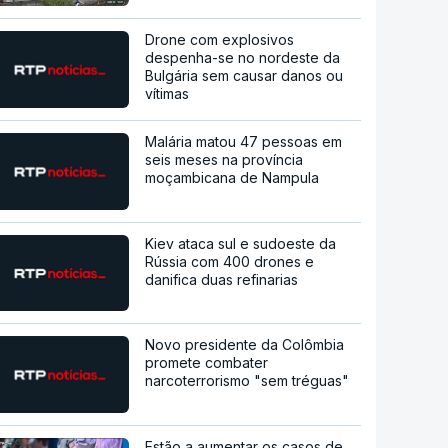
Drone com explosivos
despenha-se no nordeste da
Bulgária sem causar danos ou
vítimas
Malária matou 47 pessoas em
seis meses na província
moçambicana de Nampula
Kiev ataca sul e sudoeste da
Rússia com 400 drones e
danifica duas refinarias
Novo presidente da Colômbia
promete combater
narcoterrorismo "sem tréguas"
Estão a aumentar os casos de