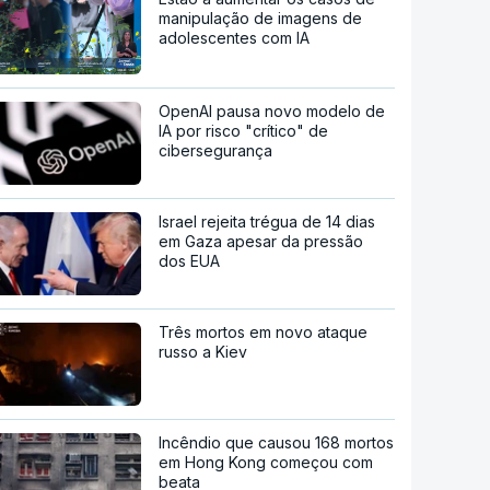
manipulação de imagens de
adolescentes com IA
OpenAI pausa novo modelo de
IA por risco "crítico" de
cibersegurança
Israel rejeita trégua de 14 dias
em Gaza apesar da pressão
dos EUA
Três mortos em novo ataque
russo a Kiev
Incêndio que causou 168 mortos
em Hong Kong começou com
beata