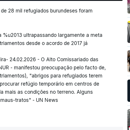
 de 28 mil refugiados burundeses foram
na %u2013 ultrapassando largamente a meta
riamentos desde o acordo de 2017 já
ra- 24.02.2026 - O Alto Comissariado das
NUR - manifestou preocupação pelo facto de,
triamentos), "abrigos para refugiados terem
procurar refúgio temporário em centros de
da mais as condições no terreno. Alguns
a maus-tratos" - UN News