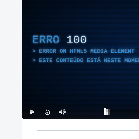
ERRO
100
ERROR ON HTML5 MEDIA ELEMENT
ESTE CONTEÚDO ESTÁ NESTE MOME