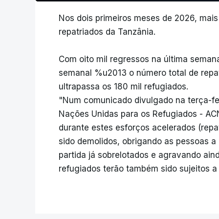
Nos dois primeiros meses de 2026, mais
repatriados da Tanzânia.
Com oito mil regressos na última sema
semanal %u2013 o número total de repat
ultrapassa os 180 mil refugiados.
"Num comunicado divulgado na terça-fei
Nações Unidas para os Refugiados - AC
durante estes esforços acelerados (repa
sido demolidos, obrigando as pessoas a 
partida já sobrelotados e agravando ain
refugiados terão também sido sujeitos 