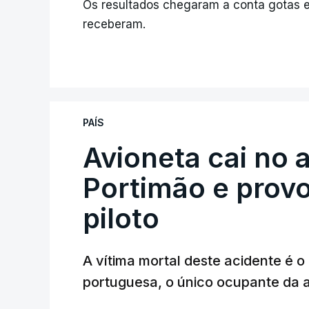
Os resultados chegaram a conta gotas 
receberam.
PAÍS
Avioneta cai no
Portimão e prov
piloto
A vítima mortal deste acidente é o
portuguesa, o único ocupante da