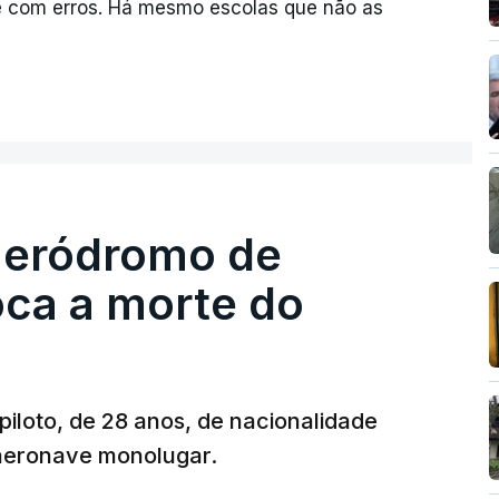
e com erros. Há mesmo escolas que não as
 aeródromo de
oca a morte do
 piloto, de 28 anos, de nacionalidade
 aeronave monolugar.