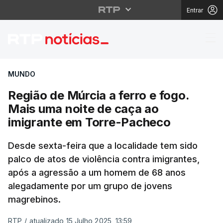
Entrar
Região de Múrcia a fe
MUNDO
Região de Múrcia a ferro e fogo.
Mais uma noite de caça ao
imigrante em Torre-Pacheco
Desde sexta-feira que a localidade tem sido
palco de atos de violência contra imigrantes,
após a agressão a um homem de 68 anos
alegadamente por um grupo de jovens
magrebinos.
RTP
/
atualizado 15 Julho 2025, 13:59