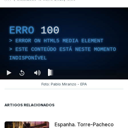
ERRO
100
ERROR ON HTML5 MEDIA ELEMENT
ESTE CONTEÚDO ESTÁ NESTE MOMENTO
INDISPONÍVEL
Foto: Pablo Miranzo - EPA
ARTIGOS RELACIONADOS
Espanha. Torre-Pacheco