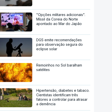
"Opções militares adicionais".
Míssil da Coreia do Norte
apontado ao Mar do Japão
DGS emite recomendações
para observação segura do
eclipse solar
Remoinhos no Sol baralham
satélites
Hipertensão, diabetes e tabaco.
Cientistas identificam três
fatores a controlar para atrasar
a demência