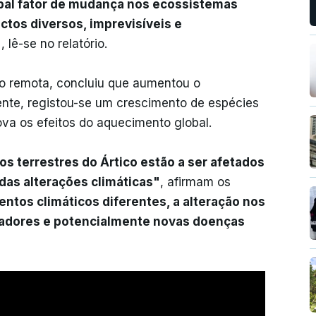
cipal fator de mudança nos ecossistemas
ctos diversos, imprevisíveis e
"
, lê-se no relatório.
ão remota, concluiu que aumentou o
nte, registou-se um crescimento de espécies
ova os efeitos do aquecimento global.
os terrestres do Ártico estão a ser afetados
das alterações climáticas"
, afirmam os
ntos climáticos diferentes, a alteração nos
edadores e potencialmente novas doenças