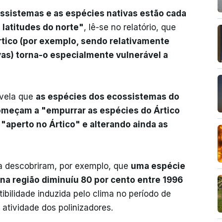
ossistemas e as espécies nativas estão cada
 latitudes do norte"
, lê-se no relatório, que
rtico (por exemplo, sendo relativamente
vas) torna-o especialmente vulnerável a
evela que
as espécies dos ecossistemas do
e começam a "empurrar as espécies do Ártico
 "aperto no Ártico" e alterando ainda as
ia descobriram, por exemplo, que
uma espécie
na região diminuíu 80 por cento entre 1996
ilidade induzida pelo clima no período de
 atividade dos polinizadores.