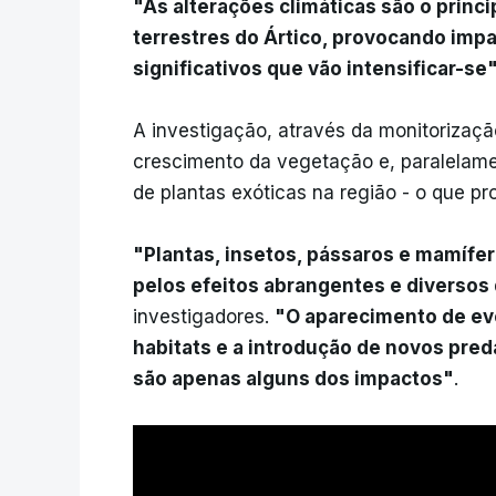
"As alterações climáticas são o prin
terrestres do Ártico, provocando impa
significativos que vão intensificar-se
A investigação, através da monitorizaç
crescimento da vegetação e, paralelame
de plantas exóticas na região - o que pr
"Plantas, insetos, pássaros e mamífer
pelos efeitos abrangentes e diversos 
investigadores.
"O aparecimento de eve
habitats e a introdução de novos pr
são apenas alguns dos impactos"
.