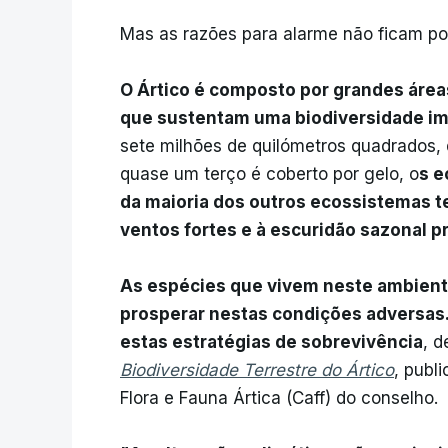
Mas as razões para alarme não ficam por
O Ártico é composto por grandes área
que sustentam uma biodiversidade im
sete milhões de quilómetros quadrados
quase um terço é coberto por gelo, o
s e
da maioria dos outros ecossistemas te
ventos fortes e à escuridão sazonal p
As espécies que vivem neste ambient
prosperar nestas condições adversas. 
estas estratégias de sobrevivência
, 
Biodiversidade Terrestre do Ártico
, publ
Flora e Fauna Ártica (Caff) do conselho.