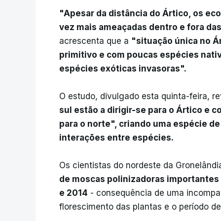
"Apesar da distância do Ártico, os ec
vez mais ameaçadas dentro e fora das
acrescenta que a
"situação única no Á
primitivo e com poucas espécies nati
espécies exóticas invasoras".
O estudo, divulgado esta quinta-feira, r
sul estão a dirigir-se para o Ártico 
para o norte", criando uma espécie de
interações entre espécies.
Os cientistas do nordeste da Gronelând
de moscas polinizadoras importantes 
e 2014
- consequência de uma incompatib
florescimento das plantas e o período de