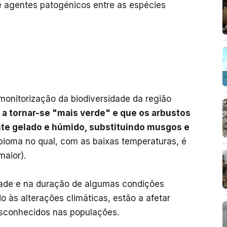
e agentes patogénicos entre as espécies
monitorização da biodiversidade da região
 a tornar-se "mais verde" e que os arbustos
nte gelado e húmido, substituindo musgos e
 bioma no qual, com as baixas temperaturas, é
maior).
dade e na duração de algumas condições
 às alterações climáticas, estão a afetar
esconhecidos nas populações.