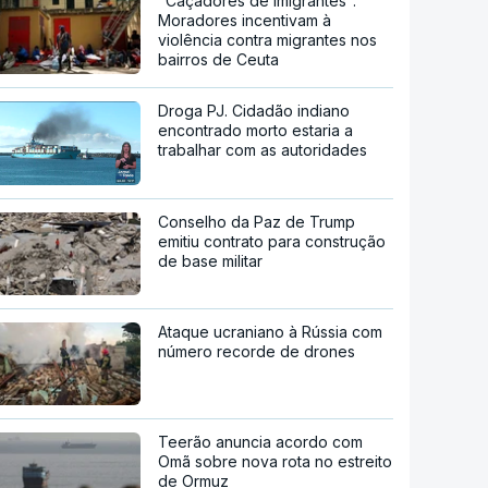
"Caçadores de imigrantes".
Moradores incentivam à
violência contra migrantes nos
bairros de Ceuta
Droga PJ. Cidadão indiano
encontrado morto estaria a
trabalhar com as autoridades
Conselho da Paz de Trump
emitiu contrato para construção
de base militar
Ataque ucraniano à Rússia com
número recorde de drones
Teerão anuncia acordo com
Omã sobre nova rota no estreito
de Ormuz