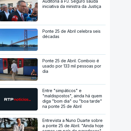
Auditoria à PJ. Seguro saúda
iniciativa da ministra da Justiça
Ponte 25 de Abril celebra seis
décadas
Ponte 25 de Abril. Comboio é
usado por 133 mil pessoas por
dia
Entre "simpáticos" e
"maldispostos", ainda há quem
diga "bom dia" ou "boa tarde"
na ponte 25 de Abril
Entrevista a Nuno Duarte sobre
a ponte 25 de Abril. "Ainda hoje
somos um país de paradoxos"