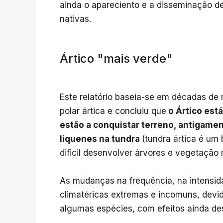
ainda o apareciento e a disseminação d
nativas.
Ártico "mais verde"
Este relatório baseia-se em décadas de 
polar ártica e concluiu que
o Ártico está
estão a conquistar terreno, antigame
líquenes na tundra
(tundra ártica é um
dificil desenvolver árvores e vegetação 
As mudanças na frequência, na intensi
climatéricas extremas e incomuns, devido
algumas espécies, com efeitos ainda d