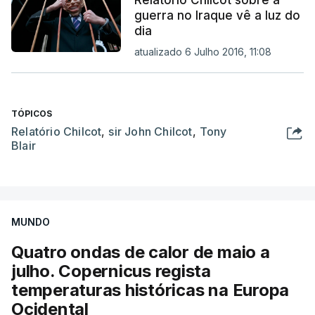
guerra no Iraque vê a luz do
dia
atualizado 6 Julho 2016, 11:08
TÓPICOS
Relatório Chilcot
,
sir John Chilcot
,
Tony
Blair
MUNDO
Quatro ondas de calor de maio a
julho. Copernicus regista
temperaturas históricas na Europa
Ocidental