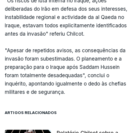
"Os riscos de luta interna no Iraque, ações
deliberadas do Irão em defesa dos seus interesses,
instabilidade regional e actividade da al Qaeda no
Iraque, estavam todos explicitamente identificados
antes da invasão" referiu Chilcot.
"Apesar de repetidos avisos, as consequências da
invasão foram subestimadas. O planeamento e a
preparação para o Iraque após Saddam Hussein
foram totalmente desadequadas", conclui o
inquérito, apontando igualmente o dedo às chefias
militares e de segurança.
ARTIGOS RELACIONADOS
Relatório Chilcot sobre a