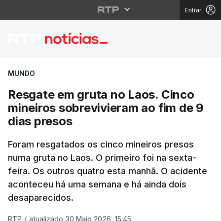
Entrar
Resgate em gruta no La
MUNDO
Resgate em gruta no Laos. Cinco
mineiros sobrevivieram ao fim de 9
dias presos
Foram resgatados os cinco mineiros presos
numa gruta no Laos. O primeiro foi na sexta-
feira. Os outros quatro esta manhã. O acidente
aconteceu há uma semana e há ainda dois
desaparecidos.
RTP
/
atualizado 30 Maio 2026, 15:45