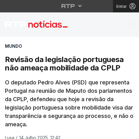
Entrar
Revisão da legislaçã
MUNDO
Revisão da legislação portuguesa
não ameaça mobilidade da CPLP
O deputado Pedro Alves (PSD) que representa
Portugal na reunião de Maputo dos parlamentos
da CPLP, defendeu que hoje a revisão da
legislação portuguesa sobre mobilidade visa dar
transparência e segurança ao processo, e não o
ameaça.
Lusa
/
14 Julho 2025, 12:42