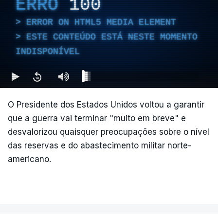
ERRO
100
ERROR ON HTML5 MEDIA ELEMENT
Desde então, ataques de drones ucranianos
visaram locais próximos a São Petersburgo
ESTE CONTEÚDO ESTÁ NESTE MOMENTO
(noroeste), Simferopol (na Crimeia), Krasnodar e
INDISPONÍVEL
Volgogrado (sul) e também Samara (na margem
leste do rio Volga).
Mais de quatro anos após o início da ofensiva
O Presidente dos Estados Unidos voltou a garantir
russa em larga escala contra a Ucrânia, a
que a guerra vai terminar "muito em breve" e
diplomacia está estagnada e ambos os países
desvalorizou quaisquer preocupações sobre o nível
intensificam os ataques de longo alcance,
das reservas e do abastecimento militar norte-
provocando um número crescente de vítimas civis.
americano.
TÓPICOS
Crimeia Krasnodar Volgogrado
,
Wildberries
,
Petersburgo