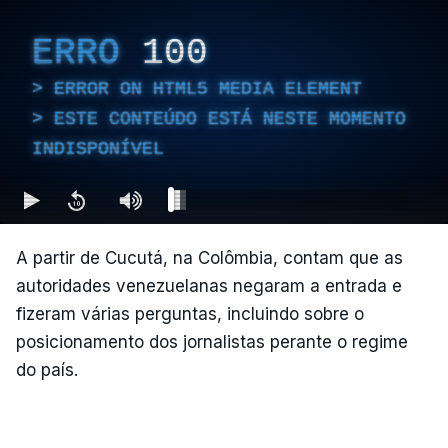
ERRO
100
ERROR ON HTML5 MEDIA ELEMENT
ESTE CONTEÚDO ESTÁ NESTE MOMENTO
INDISPONÍVEL
A partir de Cucutá, na Colômbia, contam que as
autoridades venezuelanas negaram a entrada e
fizeram várias perguntas, incluindo sobre o
posicionamento dos jornalistas perante o regime
do país.