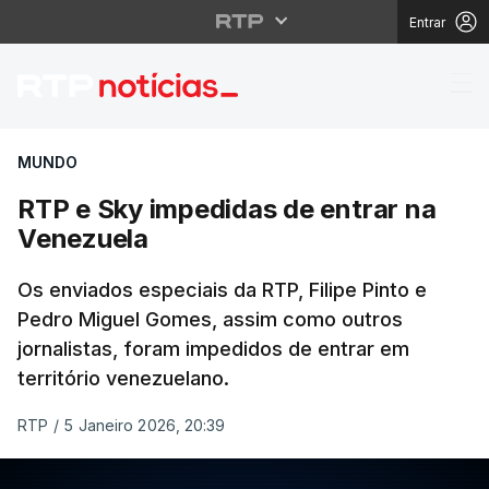
Entrar
RTP e Sky impedidas d
MUNDO
RTP e Sky impedidas de entrar na
Venezuela
Os enviados especiais da RTP, Filipe Pinto e
Pedro Miguel Gomes, assim como outros
jornalistas, foram impedidos de entrar em
território venezuelano.
RTP
/
5 Janeiro 2026, 20:39