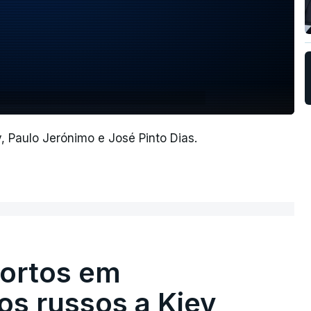
, Paulo Jerónimo e José Pinto Dias.
ortos em
s russos a Kiev