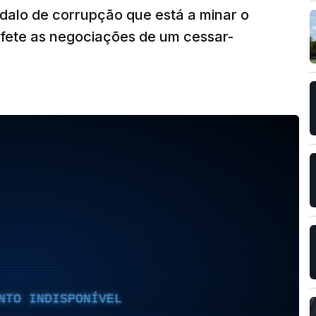
alo de corrupção que está a minar o
fete as negociações de um cessar-
NTO INDISPONÍVEL