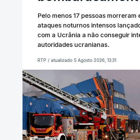
Pelo menos 17 pessoas morreram e
ataques noturnos intensos lançado
com a Ucrânia a não conseguir int
autoridades ucranianas.
RTP
/
atualizado 5 Agosto 2026, 13:31