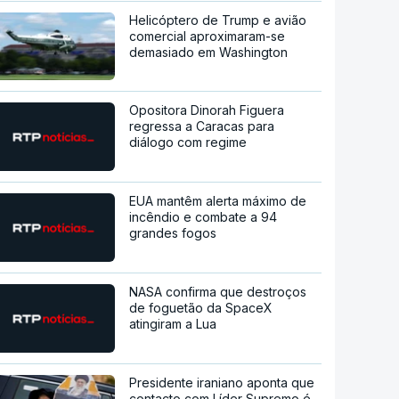
Helicóptero de Trump e avião
comercial aproximaram-se
demasiado em Washington
Opositora Dinorah Figuera
regressa a Caracas para
diálogo com regime
EUA mantêm alerta máximo de
incêndio e combate a 94
grandes fogos
NASA confirma que destroços
de foguetão da SpaceX
atingiram a Lua
Presidente iraniano aponta que
contacto com Líder Supremo é