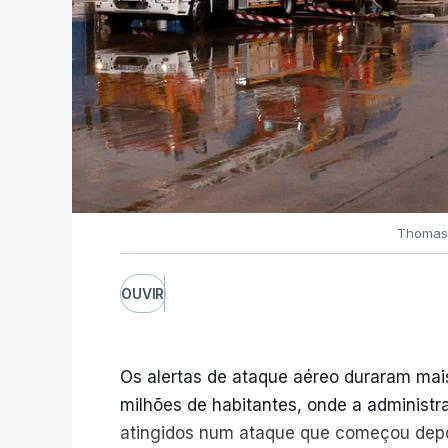
Thomas 
OUVIR
Os alertas de ataque aéreo duraram mais
milhões de habitantes, onde a administra
atingidos num ataque que começou depo