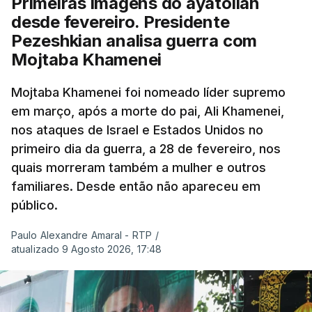
Primeiras imagens do ayatollah
desde fevereiro. Presidente
Pezeshkian analisa guerra com
Mojtaba Khamenei
Mojtaba Khamenei foi nomeado líder supremo
em março, após a morte do pai, Ali Khamenei,
nos ataques de Israel e Estados Unidos no
primeiro dia da guerra, a 28 de fevereiro, nos
quais morreram também a mulher e outros
familiares. Desde então não apareceu em
público.
Paulo Alexandre Amaral - RTP
/
atualizado 9 Agosto 2026, 17:48