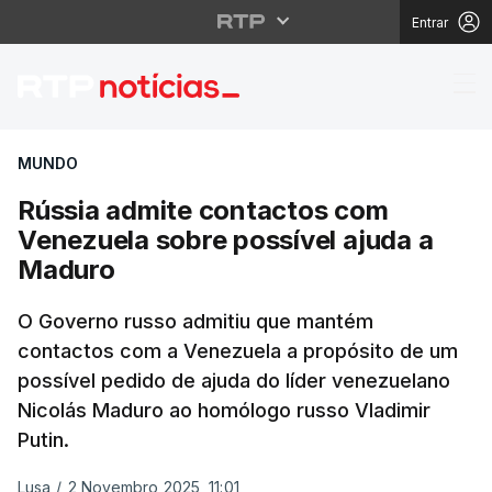
Entrar
Rússia admite contact
MUNDO
Rússia admite contactos com
Venezuela sobre possível ajuda a
Maduro
O Governo russo admitiu que mantém
contactos com a Venezuela a propósito de um
possível pedido de ajuda do líder venezuelano
Nicolás Maduro ao homólogo russo Vladimir
Putin.
Lusa
/
2 Novembro 2025, 11:01