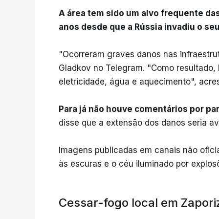
A área tem sido um alvo frequente da
anos desde que a Rússia invadiu o se
"Ocorreram graves danos nas infraestru
Gladkov no Telegram. "Como resultado, 
eletricidade, água e aquecimento", acre
Para já não houve comentários por pa
disse que a extensão dos danos seria a
Imagens publicadas em canais não ofici
às escuras e o céu iluminado por explos
Cessar-fogo local em Zapori