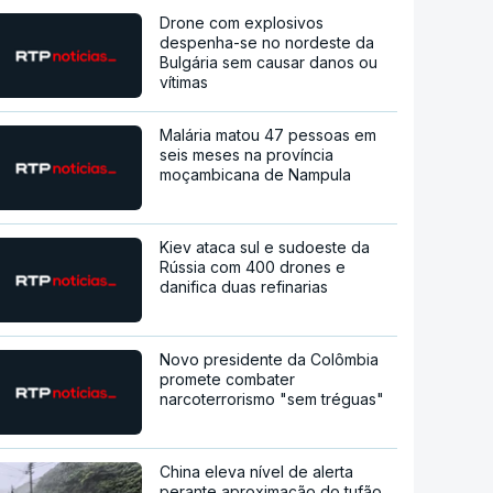
Drone com explosivos
despenha-se no nordeste da
Bulgária sem causar danos ou
vítimas
Malária matou 47 pessoas em
seis meses na província
moçambicana de Nampula
Kiev ataca sul e sudoeste da
Rússia com 400 drones e
danifica duas refinarias
Novo presidente da Colômbia
promete combater
narcoterrorismo "sem tréguas"
China eleva nível de alerta
perante aproximação do tufão