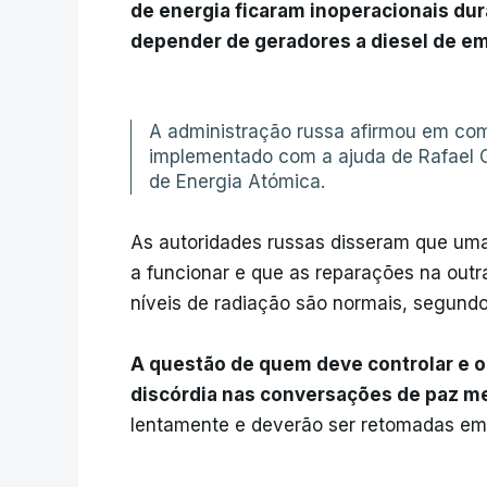
de energia ficaram inoperacionais dur
depender de geradores a diesel de e
A administração russa afirmou em com
implementado com a ajuda de Rafael G
de Energia Atómica.
As autoridades russas disseram que uma
a funcionar e que as reparações na ou
níveis de radiação são normais, segundo
A questão de quem deve controlar e o
discórdia nas conversações de paz m
lentamente e deverão ser retomadas e