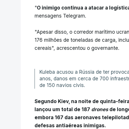
"
O inimigo continua a atacar a logísti
mensagens Telegram.
"Apesar disso, o corredor marítimo ucr
176 milhões de toneladas de carga, incl
cereais", acrescentou o governante.
Kuleba acusou a Rússia de ter provoca
anos, danos em cerca de 700 infraestr
de 150 navios civis.
Segundo Kiev, na noite de quinta-feir
lançou um total de 187
drones
de longo
embora 167 das aeronaves telepilotad
defesas antiaéreas inimigas.