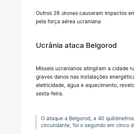
Outros 28
drones
causaram impactos em 
pela força aérea ucraniana
Ucrânia ataca Belgorod
Mísseis ucranianos atingiram a cidade r
graves danos nas instalações energétic
eletricidade, água e aquecimento, revel
sexta-feira.
O ataque a Belgorod, a 40 quilómetros 
circundante, foi o segundo em cinco d