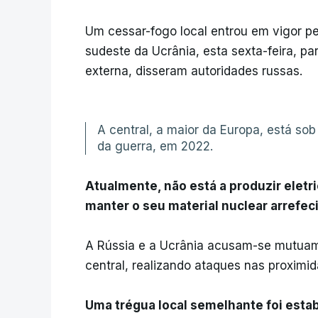
Um cessar-fogo local entrou em vigor pe
sudeste da Ucrânia, esta sexta-feira, pa
externa, disseram autoridades russas.
A central, a maior da Europa, está sob
da guerra, em 2022.
Atualmente, não está a produzir eletr
manter o seu material nuclear arrefeci
A Rússia e a Ucrânia acusam-se mutuam
central, realizando ataques nas proximid
Uma trégua local semelhante foi esta