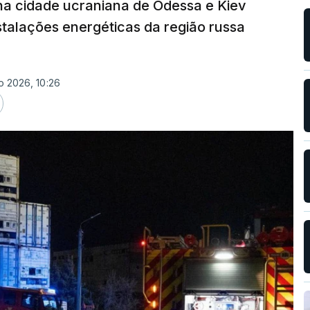
 na cidade ucraniana de Odessa e Kiev
nstalações energéticas da região russa
o 2026, 10:26