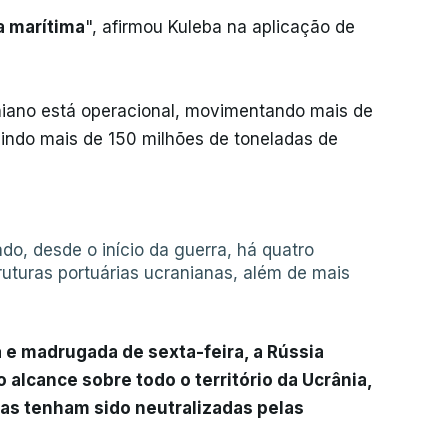
ca marítima
", afirmou Kuleba na aplicação de
aniano está operacional, movimentando mais de
uindo mais de 150 milhões de toneladas de
do, desde o início da guerra, há quatro
uturas portuárias ucranianas, além de mais
a e madrugada de sexta-feira, a Rússia
 alcance sobre todo o território da Ucrânia,
as tenham sido neutralizadas pelas