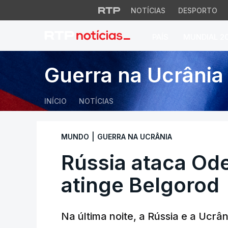
NOTÍCIAS
DESPORTO
PAÍS
MUNDIAL 2
Rússia ataca Odes
Guerra na Ucrânia
INÍCIO
NOTÍCIAS
|
MUNDO
GUERRA NA UCRÂNIA
Rússia ataca Od
atinge Belgorod
Na última noite, a Rússia e a Ucr