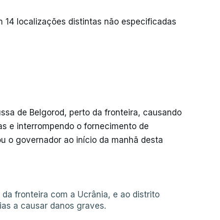
14 localizações distintas não especificadas
ussa de Belgorod, perto da fronteira, causando
as e interrompendo o fornecimento de
ou o governador ao início da manhã desta
da fronteira com a Ucrânia, e ao distrito
ias a causar danos graves.