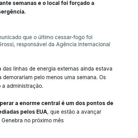
ante semanas e o local foi forçado a
mergência.
unicado que o último cessar-fogo foi
rossi, responsável da Agência Internacional
 das linhas de energia externas ainda estava
tra demorariam pelo menos uma semana. Os
 a administração.
perar a enorme central é um dos pontos de
ediadas pelos EUA
, que estão a avançar
m Genebra no próximo mês