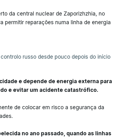
rto da central nuclear de Zaporizhzhia, no
ra permitir reparações numa linha de energia
 controlo russo desde pouco depois do início
icidade e depende de energia externa para
do e evitar um acidente catastrófico.
ente de colocar em risco a segurança da
ades.
belecida no ano passado, quando as linhas