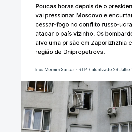
Poucas horas depois de o preside
vai pressionar Moscovo e encurta
cessar-fogo no conflito russo-ucra
atacar o país vizinho. Os bombar
alvo uma prisão em Zaporizhzhia e
região de Dnipropetrovs.
Inês Moreira Santos - RTP
/
atualizado 29 Julho 