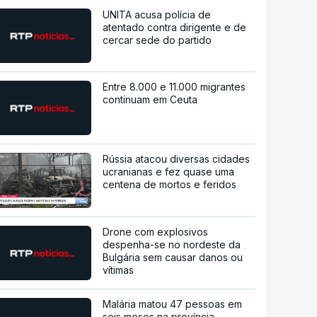
UNITA acusa polícia de
atentado contra dirigente e de
cercar sede do partido
Entre 8.000 e 11.000 migrantes
continuam em Ceuta
Rússia atacou diversas cidades
ucranianas e fez quase uma
centena de mortos e feridos
Drone com explosivos
despenha-se no nordeste da
Bulgária sem causar danos ou
vítimas
Malária matou 47 pessoas em
seis meses na província