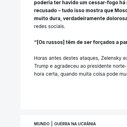
poderia ter havido um cessar-fogo há 
recusado – tudo isso mostra que Mo
muito dura, verdadeiramente dolorosa e
redes sociais.
“[Os russos] têm de ser forçados a pa
Horas antes destes ataques, Zelensky 
Trump e agradeceu ao presidente norte
hora certa, quando muita coisa pode mud
|
MUNDO
GUERRA NA UCRÂNIA