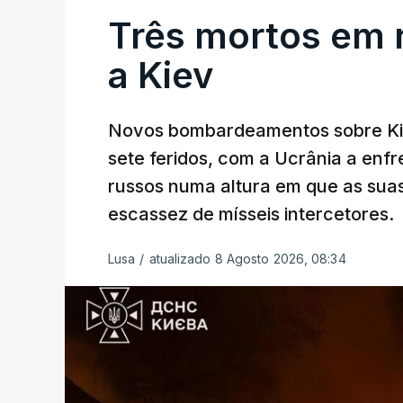
Três mortos em 
a Kiev
Novos bombardeamentos sobre Kie
sete feridos, com a Ucrânia a enf
russos numa altura em que as su
escassez de mísseis intercetores.
Lusa
/
atualizado 8 Agosto 2026, 08:34