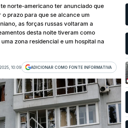
nte norte-americano ter anunciado que
r o prazo para que se alcance um
niano, as forças russas voltaram a
deamentos desta noite tiveram como
 uma zona residencial e um hospital na
2025, 10:09
ADICIONAR COMO FONTE INFORMATIVA