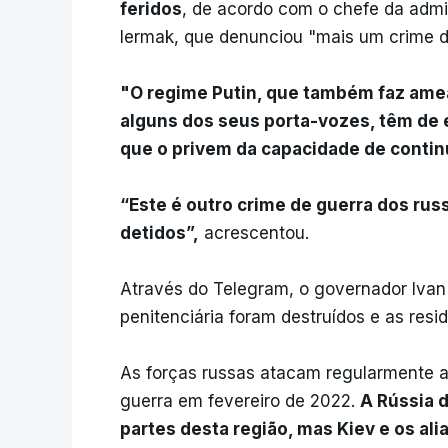
feridos
, de acordo com o chefe da admin
Iermak, que denunciou "mais um crime d
"O regime Putin, que também faz amea
alguns dos seus porta-vozes, têm de 
que o privem da capacidade de contin
“Este é outro crime de guerra dos rus
detidos”,
acrescentou.
Através do Telegram, o governador Ivan
penitenciária foram destruídos e as res
As forças russas atacam regularmente a 
guerra em fevereiro de 2022.
A Rússia 
partes desta região, mas Kiev e os a