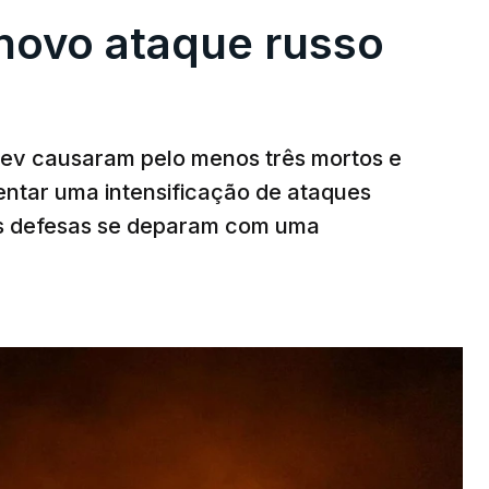
novo ataque russo
v causaram pelo menos três mortos e
rentar uma intensificação de ataques
as defesas se deparam com uma