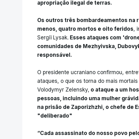
apropriação ilegal de terras.
Os outros três bombardeamentos na r
menos, quatro mortos e oito feridos
, 
Sergiï Lysak.
Esses ataques com 'drone
comunidades de Mezhyivska, Dubovyki
responsável.
O presidente ucraniano confirmou, entr
ataques, o que os torna do mais mortai
Volodymyr Zelensky,
o ataque a um hos
pessoas, incluindo uma mulher grávi
na prisão de Zaporizhzhi, o chefe de 
"deliberado"
“Cada assassinato do nosso povo pel