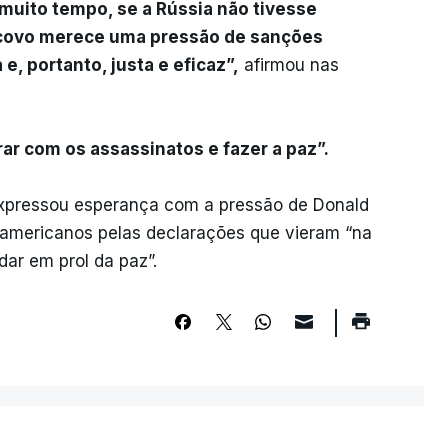
muito tempo, se a Rússia não tivesse
scovo merece uma pressão de sanções
, portanto, justa e eficaz”,
afirmou nas
rar com os assassinatos e fazer a paz”.
expressou esperança com a pressão de Donald
-americanos pelas declarações que vieram “na
ar em prol da paz”.