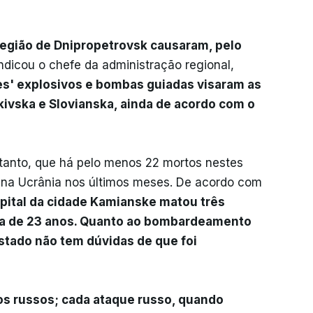
egião de Dnipropetrovsk causaram, pelo
indicou o chefe da administração regional,
s' explosivos e bombas guiadas visaram as
vska e Slovianska, ainda de acordo com o
etanto, que há pelo menos 22 mortos nestes
s na Ucrânia nos últimos meses. De acordo com
pital da cidade Kamianske matou três
da de 23 anos. Quanto ao bombardeamento
Estado não tem dúvidas de que foi
os russos; cada ataque russo, quando