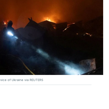
vice of Ukraine via REUTERS