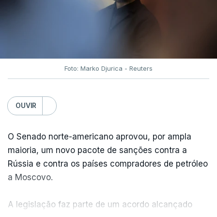
Foto: Marko Djurica - Reuters
OUVIR
O Senado norte-americano aprovou, por ampla
maioria, um novo pacote de sanções contra a
Rússia e contra os países compradores de petróleo
a Moscovo.
A legislação faz parte de um acordo alcançado