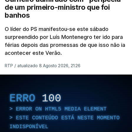
de um primeiro-ministro que foi
banhos
O líder do PS manifestou-se este sábado
surpreendido por Luís Montenegro ter ido para
férias depois das promessas de que isso não ia
acontecer este Verão.
RTP
/
atualizado 8 Agosto 2026, 21:26
ERRO
100
ERROR ON HTML5 MEDIA ELEMENT
ESTE CONTEÚDO ESTÁ NESTE MOMENTO
INDISPONÍVEL