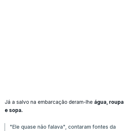
Já a salvo na embarcação deram-lhe
água, roupa
e sopa.
"Ele quase não falava", contaram fontes da