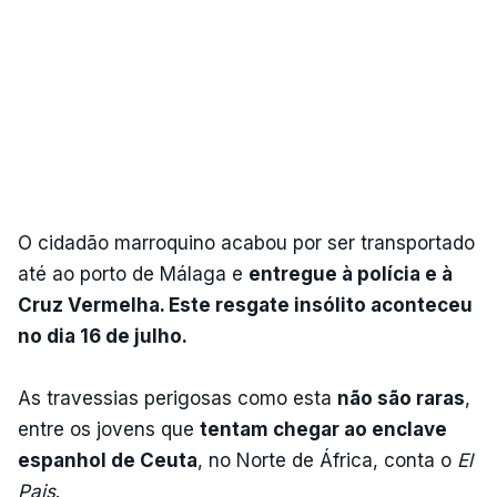
O cidadão marroquino acabou por ser transportado
até ao porto de Málaga e
entregue à polícia e à
Cruz Vermelha. Este resgate insólito aconteceu
no dia 16 de julho.
As travessias perigosas como esta
não são raras
,
entre os jovens que
tentam chegar ao enclave
espanhol de Ceuta
, no Norte de África, conta o
El
Pais
.