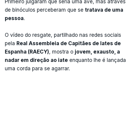
Primeiro julgaram que seria uma ave, mas através
de binóculos perceberam que se
tratava de uma
pessoa
.
O vídeo do resgate, partilhado nas redes sociais
pela
Real Assembleia de Capitães de Iates de
Espanha (RAECY)
, mostra o
jovem, exausto, a
nadar em direção ao iate
enquanto lhe é lançada
uma corda para se agarrar.