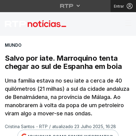
Entrar
Salvo por iate. Marroq
MUNDO
Salvo por iate. Marroquino tenta
chegar ao sul de Espanha em boia
Uma família estava no seu iate a cerca de 40
quilómetros (21 milhas) a sul da cidade andaluza
de Benalmádena, na província de Málaga. Ao
manobrarem à volta da popa de um petroleiro
viram algo a mover-se nas ondas.
Cristina Santos - RTP
/
atualizado 23 Julho 2025, 16:28