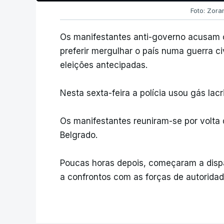
Foto: Zora
Os manifestantes anti-governo acusam o
preferir mergulhar o país numa guerra c
eleições antecipadas.
Nesta sexta-feira a polícia usou gás lac
Os manifestantes reuniram-se por volta 
Belgrado.
Poucas horas depois, começaram a dispar
a confrontos com as forças de autoridad