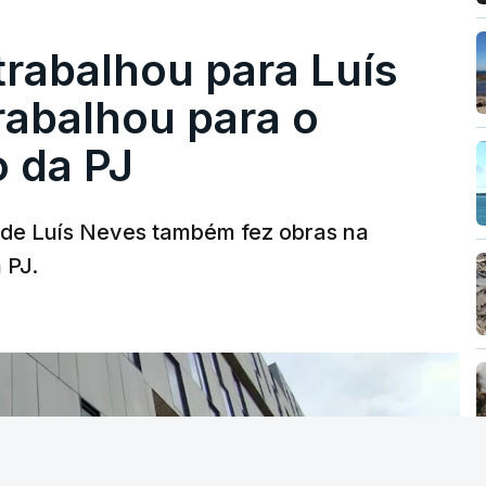
trabalhou para Luís
abalhou para o
o da PJ
a de Luís Neves também fez obras na
 PJ.