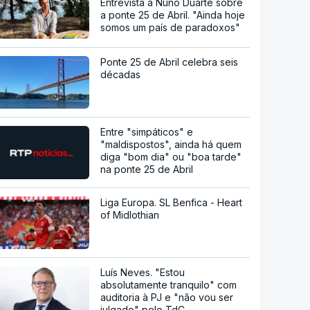
Entrevista a Nuno Duarte sobre
a ponte 25 de Abril. "Ainda hoje
somos um país de paradoxos"
Ponte 25 de Abril celebra seis
décadas
Entre "simpáticos" e
"maldispostos", ainda há quem
diga "bom dia" ou "boa tarde"
na ponte 25 de Abril
Liga Europa. SL Benfica - Heart
of Midlothian
Luís Neves. "Estou
absolutamente tranquilo" com
auditoria à PJ e "não vou ser
julgado" pelo TdC