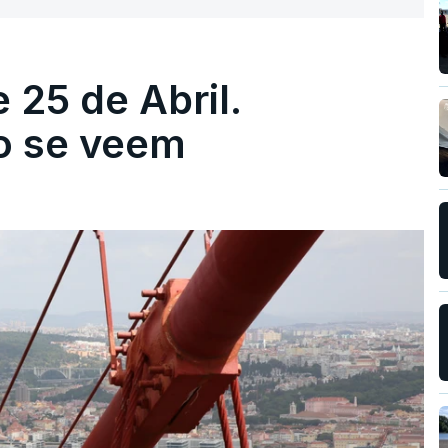
 25 de Abril.
ão se veem