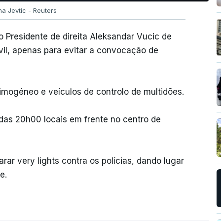
na Jevtic - Reuters
 Presidente de direita Aleksandar Vucic de
ivil, apenas para evitar a convocação de
rimogéneo e veículos de controlo de multidões.
das 20h00 locais em frente no centro de
ar very lights contra os polícias, dando lugar
e.