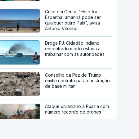
Crise em Ceuta. "Hoje foi
Espanha, amanhã pode ser
qualquer outro País", avisa
António Vitorino
Droga PJ. Cidadão indiano
encontrado morto estaria a
trabalhar com as autoridades
Conselho da Paz de Trump
emitiu contrato para construção
de base militar
Ataque ucraniano à Rússia com
número recorde de drones
Teerão anuncia acordo com