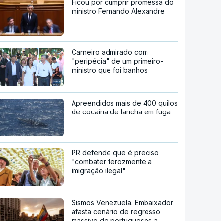
Ficou por cumprir promessa do
ministro Fernando Alexandre
Carneiro admirado com
"peripécia" de um primeiro-
ministro que foi banhos
Apreendidos mais de 400 quilos
de cocaína de lancha em fuga
PR defende que é preciso
"combater ferozmente a
imigração ilegal"
Sismos Venezuela. Embaixador
afasta cenário de regresso
massivo de portugueses a