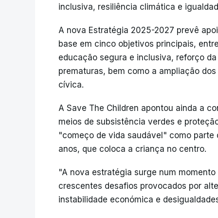
inclusiva, resiliência climática e iguald
A nova Estratégia 2025-2027 prevê apoi
base em cinco objetivos principais, ent
educação segura e inclusiva, reforço da
prematuras, bem como a ampliação dos d
cívica.
A Save The Children apontou ainda a con
meios de subsistência verdes e proteção
"começo de vida saudável" como parte do
anos, que coloca a criança no centro.
"A nova estratégia surge num momento c
crescentes desafios provocados por alte
instabilidade económica e desigualdades