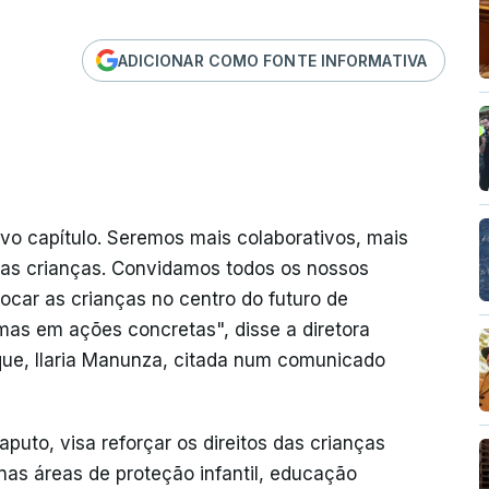
ADICIONAR COMO FONTE INFORMATIVA
ovo capítulo. Seremos mais colaborativos, mais
 as crianças. Convidamos todos os nossos
car as crianças no centro do futuro de
as em ações concretas", disse a diretora
ue, Ilaria Manunza, citada num comunicado
puto, visa reforçar os direitos das crianças
 áreas de proteção infantil, educação