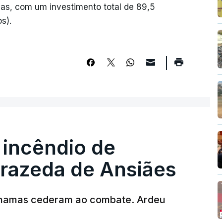
ças, com um investimento total de 89,5
s).
 incêndio de
rrazeda de Ansiães
chamas cederam ao combate. Ardeu