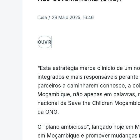
Lusa
/
29 Maio 2025, 16:46
OUVIR
"Esta estratégia marca o início de um n
integrados e mais responsáveis perante
parceiros a caminharem connosco, a colo
Moçambique, não apenas em palavras, m
nacional da Save the Children Moçambiq
da ONG.
O "plano ambicioso", lançado hoje em Ma
em Moçambique e promover mudanças nas