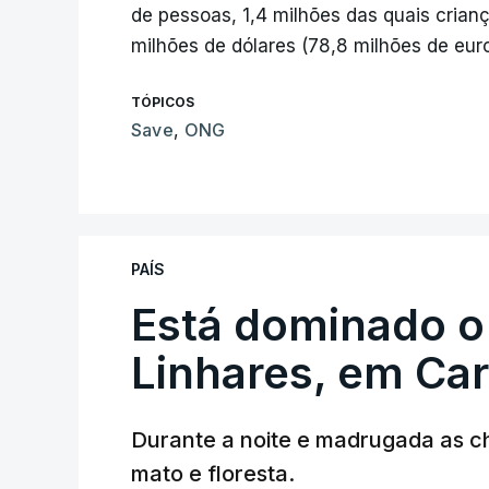
de pessoas, 1,4 milhões das quais crian
milhões de dólares (78,8 milhões de euro
TÓPICOS
Save
,
ONG
PAÍS
Está dominado o
Linhares, em Ca
Durante a noite e madrugada as 
mato e floresta.