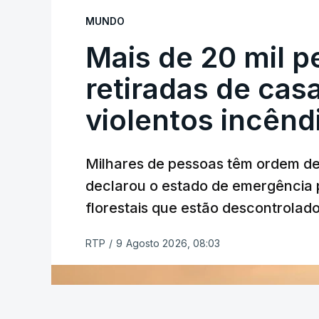
MUNDO
Mais de 20 mil 
retiradas de cas
violentos incên
Milhares de pessoas têm ordem d
declarou o estado de emergência 
florestais que estão descontrolado
RTP
/
9 Agosto 2026, 08:03