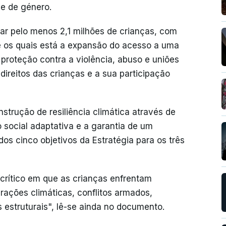
ade de género.
ar pelo menos 2,1 milhões de crianças, com
re os quais está a expansão do acesso a uma
 proteção contra a violência, abuso e uniões
ireitos das crianças e a sua participação
strução de resiliência climática através de
 social adaptativa e a garantia de um
s cinco objetivos da Estratégia para os três
rítico em que as crianças enfrentam
rações climáticas, conflitos armados,
 estruturais", lê-se ainda no documento.