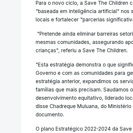
Para o novo ciclo, a Save The Children 
"baseada em inteligência artificial" nos
locais e fortalecer "parcerias significati
"Pretende ainda eliminar barreiras set
mesmas comunidades, assegurando apoio
crianças", referiu a Save The Children.
"Esta estratégia demonstra o que signif
Governo e com as comunidades para ge
estratégia anterior, expandimos os serv
famílias que mais precisam. Saudamos 
desenvolvimento equitativo, liderado l
disse Chadreque Muluana, do Ministéri
documento.
O plano Estratégico 2022-2024 da Save 