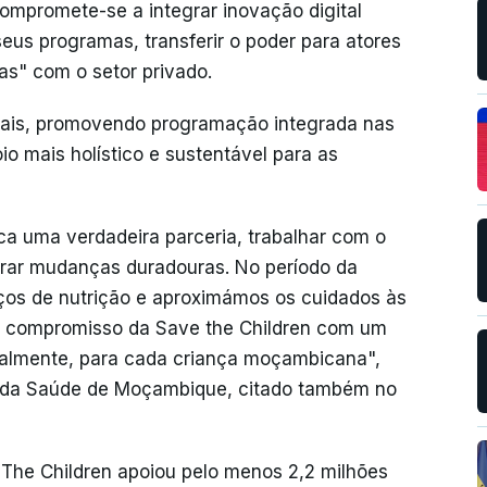
compromete-se a integrar inovação digital
 seus programas, transferir o poder para atores
vas" com o setor privado.
oriais, promovendo programação integrada nas
 mais holístico e sustentável para as
ica uma verdadeira parceria, trabalhar com o
rar mudanças duradouras. No período da
iços de nutrição e aproximámos os cuidados às
o compromisso da Save the Children com um
ocalmente, para cada criança moçambicana",
o da Saúde de Moçambique, citado também no
The Children apoiou pelo menos 2,2 milhões