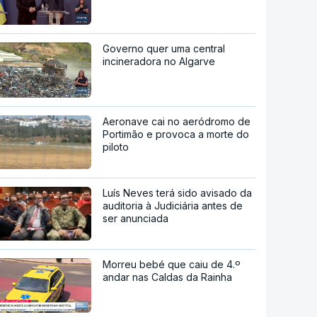
Governo quer uma central
incineradora no Algarve
Aeronave cai no aeródromo de
Portimão e provoca a morte do
piloto
Luís Neves terá sido avisado da
auditoria à Judiciária antes de
ser anunciada
Morreu bebé que caiu de 4.º
andar nas Caldas da Rainha