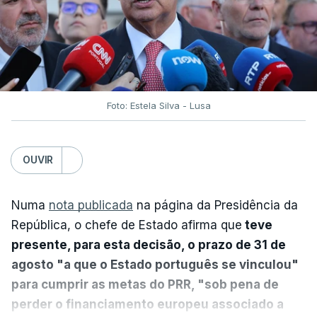
Foto: Estela Silva - Lusa
OUVIR
Numa
nota publicada
na página da Presidência da
República, o chefe de Estado afirma que
teve
presente, para esta decisão, o prazo de 31 de
agosto "a que o Estado português se vinculou"
para cumprir as metas do PRR, "sob pena de
perder o financiamento europeu associado a