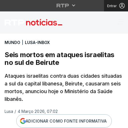
Entrar
Seis mortos em ataques
MUNDO
|
LUSA-INBOX
Seis mortos em ataques israelitas
no sul de Beirute
Ataques israelitas contra duas cidades situadas
a sul da capital libanesa, Beirute, causaram seis
mortos, anunciou hoje o Ministério da Saúde
libanês.
Lusa
/
4 Março 2026, 07:02
ADICIONAR COMO FONTE INFORMATIVA