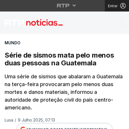
Entrar
Série de sismos mata
MUNDO
Série de sismos mata pelo menos
duas pessoas na Guatemala
Uma série de sismos que abalaram a Guatemala
na terça-feira provocaram pelo menos duas
mortes e danos materiais, informou a
autoridade de proteção civil do país centro-
americano.
Lusa
/
9 Julho 2025, 07:13