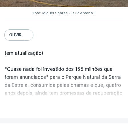
Foto: Miguel Soares - RTP Antena 1
OUVIR
(em atualização)
"Quase nada foi investido dos 155 milhões que
foram anunciados" para o Parque Natural da Serra
da Estrela, consumida pelas chamas e que, quatro
anos depois, ainda tem promessas de recuperação
por cumprir.
VER MAIS