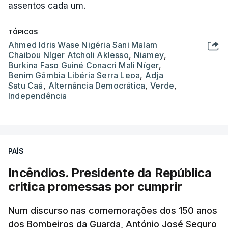
assentos cada um.
TÓPICOS
Ahmed Idris Wase Nigéria Sani Malam
Chaibou Níger Atcholi Aklesso
,
Niamey
,
Burkina Faso Guiné Conacri Mali Níger
,
Benim Gâmbia Libéria Serra Leoa
,
Adja
Satu Caá
,
Alternância Democrática
,
Verde
,
Independência
PAÍS
Incêndios. Presidente da República
critica promessas por cumprir
Num discurso nas comemorações dos 150 anos
dos Bombeiros da Guarda, António José Seguro