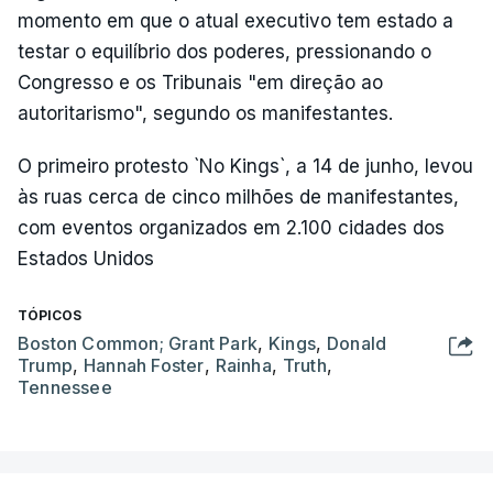
momento em que o atual executivo tem estado a
testar o equilíbrio dos poderes, pressionando o
Congresso e os Tribunais "em direção ao
autoritarismo", segundo os manifestantes.
O primeiro protesto `No Kings`, a 14 de junho, levou
às ruas cerca de cinco milhões de manifestantes,
com eventos organizados em 2.100 cidades dos
Estados Unidos
TÓPICOS
Boston Common; Grant Park
,
Kings
,
Donald
Trump
,
Hannah Foster
,
Rainha
,
Truth
,
Tennessee