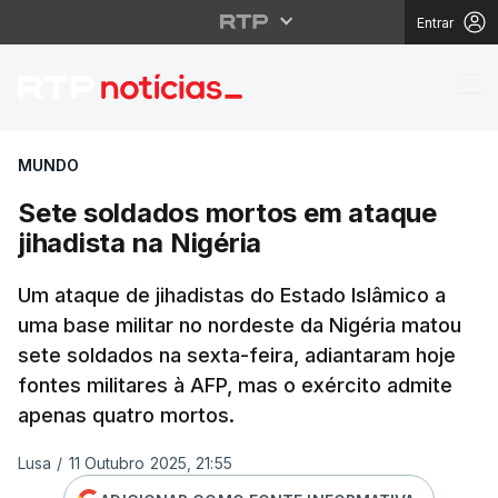
Entrar
Sete soldados mortos 
MUNDO
Sete soldados mortos em ataque
jihadista na Nigéria
Um ataque de jihadistas do Estado Islâmico a
uma base militar no nordeste da Nigéria matou
sete soldados na sexta-feira, adiantaram hoje
fontes militares à AFP, mas o exército admite
apenas quatro mortos.
Lusa
/
11 Outubro 2025, 21:55