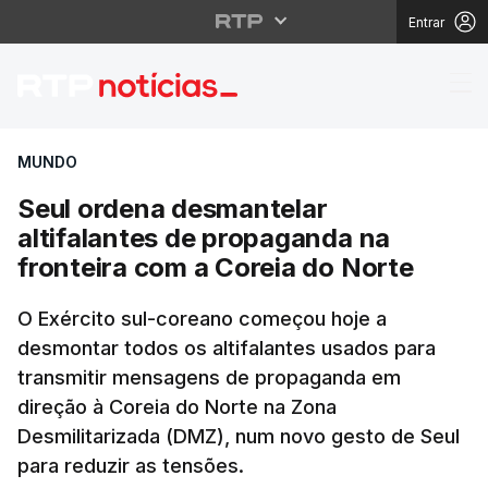
Entrar
Seul ordena desmantela
MUNDO
Seul ordena desmantelar
altifalantes de propaganda na
fronteira com a Coreia do Norte
O Exército sul-coreano começou hoje a
desmontar todos os altifalantes usados para
transmitir mensagens de propaganda em
direção à Coreia do Norte na Zona
Desmilitarizada (DMZ), num novo gesto de Seul
para reduzir as tensões.