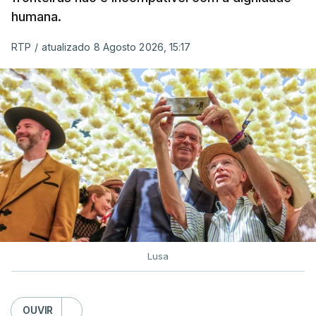
humana.
RTP
/
atualizado 8 Agosto 2026, 15:17
Lusa
OUVIR