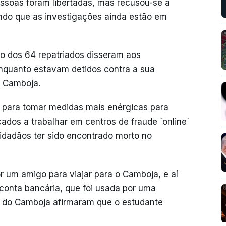
essoas foram libertadas, mas recusou-se a
ando que as investigações ainda estão em
ro dos 64 repatriados disseram aos
nquanto estavam detidos contra a sua
o Camboja.
s para tomar medidas mais enérgicas para
ados a trabalhar em centros de fraude `online`
idadãos ter sido encontrado morto no
or um amigo para viajar para o Camboja, e aí
 conta bancária, que foi usada por uma
s do Camboja afirmaram que o estudante