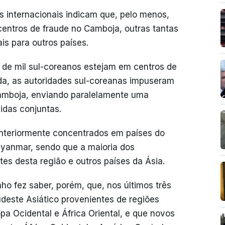
s internacionais indicam que, pelo menos,
centros de fraude no Camboja, outras tantas
s para outros países.
de mil sul-coreanos estejam em centros de
a, as autoridades sul-coreanas impuseram
Camboja, enviando paralelamente uma
idas conjuntas.
anteriormente concentrados em países do
Myanmar, sendo que a maioria dos
es desta região e outros países da Ásia.
nho fez saber, porém, que, nos últimos três
udeste Asiático provenientes de regiões
opa Ocidental e África Oriental, e que novos