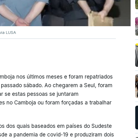
via LUSA
mboja nos últimos meses e foram repatriados
o passado sábado. Ao chegarem a Seul, foram
gar se estas pessoas se juntaram
es no Camboja ou foram forçadas a trabalhar
tos dos quais baseados em países do Sudeste
de a pandemia de covid-19 e produziram dois