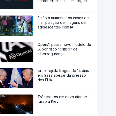
narcoterrorismo "sem tréguas"
Estão a aumentar os casos de
manipulação de imagens de
adolescentes com IA
OpenAI pausa novo modelo de
IA por risco "crítico" de
cibersegurança
Israel rejeita trégua de 14 dias
em Gaza apesar da pressão
dos EUA
Três mortos em novo ataque
russo a Kiev