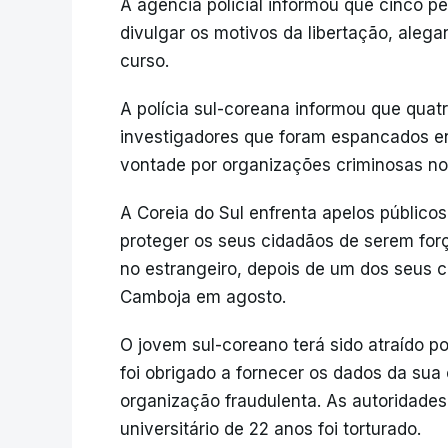
A agência policial informou que cinco p
divulgar os motivos da libertação, aleg
curso.
A polícia sul-coreana informou que quat
investigadores que foram espancados e
vontade por organizações criminosas n
A Coreia do Sul enfrenta apelos público
proteger os seus cidadãos de serem forç
no estrangeiro, depois de um dos seus c
Camboja em agosto.
O jovem sul-coreano terá sido atraído p
foi obrigado a fornecer os dados da sua
organização fraudulenta. As autoridade
universitário de 22 anos foi torturado.