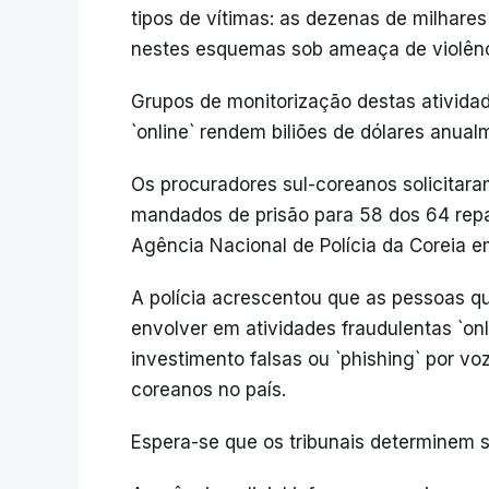
tipos de vítimas: as dezenas de milhare
nestes esquemas sob ameaça de violênci
Grupos de monitorização destas ativida
`online` rendem biliões de dólares anua
Os procuradores sul-coreanos solicitara
mandados de prisão para 58 dos 64 repat
Agência Nacional de Polícia da Coreia 
A polícia acrescentou que as pessoas q
envolver em atividades fraudulentas `on
investimento falsas ou `phishing` por v
coreanos no país.
Espera-se que os tribunais determinem 