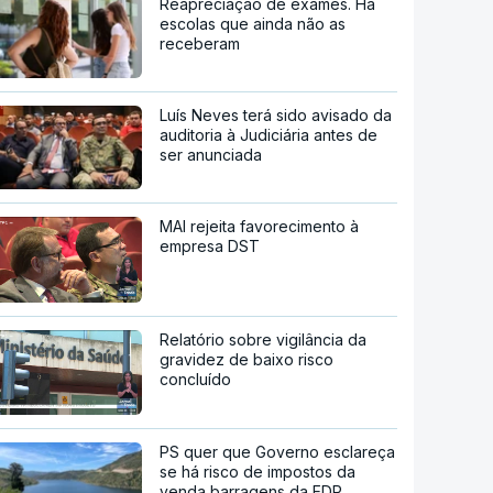
Reapreciação de exames. Há
escolas que ainda não as
receberam
Luís Neves terá sido avisado da
auditoria à Judiciária antes de
ser anunciada
MAI rejeita favorecimento à
empresa DST
Relatório sobre vigilância da
gravidez de baixo risco
concluído
PS quer que Governo esclareça
se há risco de impostos da
venda barragens da EDP