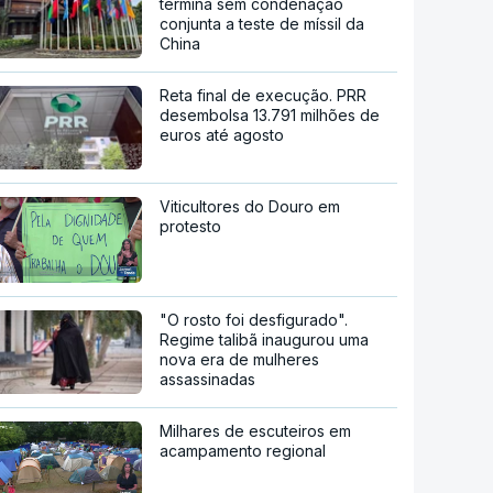
termina sem condenação
conjunta a teste de míssil da
China
Reta final de execução. PRR
desembolsa 13.791 milhões de
euros até agosto
Viticultores do Douro em
protesto
"O rosto foi desfigurado".
Regime talibã inaugurou uma
nova era de mulheres
assassinadas
Milhares de escuteiros em
acampamento regional