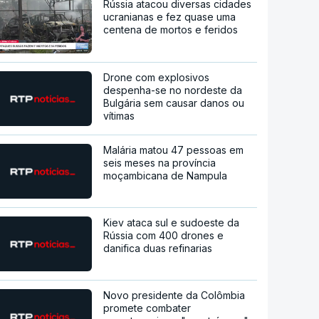
Rússia atacou diversas cidades
ucranianas e fez quase uma
centena de mortos e feridos
Drone com explosivos
despenha-se no nordeste da
Bulgária sem causar danos ou
vítimas
Malária matou 47 pessoas em
seis meses na província
moçambicana de Nampula
Kiev ataca sul e sudoeste da
Rússia com 400 drones e
danifica duas refinarias
Novo presidente da Colômbia
promete combater