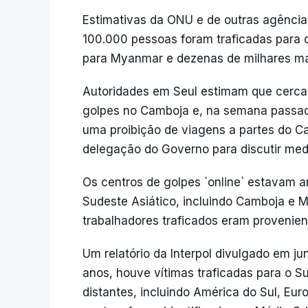
Estimativas da ONU e de outras agência
100.000 pessoas foram traficadas para 
para Myanmar e dezenas de milhares mai
Autoridades em Seul estimam que cerca 
golpes no Camboja e, na semana passad
uma proibição de viagens a partes do 
delegação do Governo para discutir med
Os centros de golpes `online` estavam 
Sudeste Asiático, incluindo Camboja e 
trabalhadores traficados eram provenient
Um relatório da Interpol divulgado em ju
anos, houve vítimas traficadas para o S
distantes, incluindo América do Sul, Eur