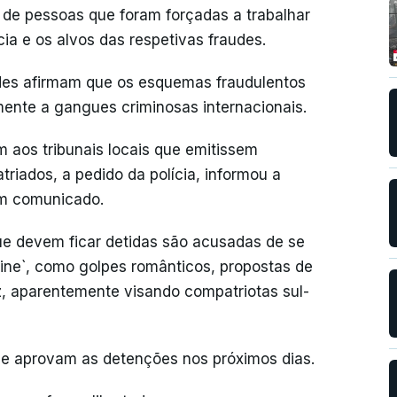
s de pessoas que foram forçadas a trabalhar
a e os alvos das respetivas fraudes.
des afirmam que os esquemas fraudulentos
lmente a gangues criminosas internacionais.
m aos tribunais locais que emitissem
riados, a pedido da polícia, informou a
em comunicado.
ue devem ficar detidas são acusadas de se
line`, como golpes românticos, propostas de
oz, aparentemente visando compatriotas sul-
se aprovam as detenções nos próximos dias.