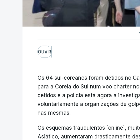
OUVIR
Os 64 sul-coreanos foram detidos no Ca
para a Coreia do Sul num voo charter n
detidos e a polícia está agora a investi
voluntariamente a organizações de golp
nas mesmas.
Os esquemas fraudulentos `online`, mui
Asiático, aumentaram drasticamente des