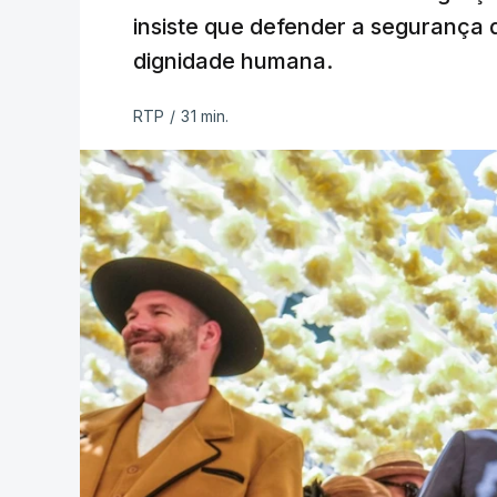
insiste que defender a segurança 
dignidade humana.
RTP
/
31 min.