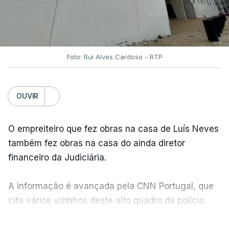
Foto: Rui Alves Cardoso - RTP
OUVIR
O empreiteiro que fez obras na casa de Luís Neves
também fez obras na casa do ainda diretor
financeiro da Judiciária.
A informação é avançada pela CNN Portugal, que
cita vários vizinhos deste alto quadro da polícia.
VER MAIS
Foi o diretor financeiro, Álvaro Pires, que assumiu a