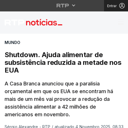
Entrar
Shutdown. Ajuda alime
MUNDO
Shutdown. Ajuda alimentar de
subsistência reduzida a metade nos
EUA
A Casa Branca anunciou que a paralisia
orçamental em que os EUA se encontram há
mais de um mês vai provocar a redução da
assistência alimentar a 42 milhões de
americanos em novembro.
Sérgio Alexandre - RTP
/
atualizado 4 Novembro 2025, 08:33