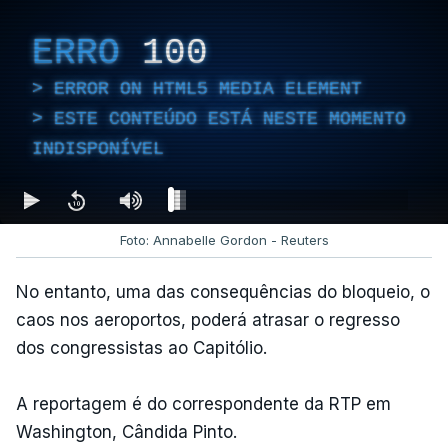
ERRO
100
ERROR ON HTML5 MEDIA ELEMENT
ESTE CONTEÚDO ESTÁ NESTE MOMENTO
INDISPONÍVEL
Foto: Annabelle Gordon - Reuters
No entanto, uma das consequências do bloqueio, o
caos nos aeroportos, poderá atrasar o regresso
dos congressistas ao Capitólio.
A reportagem é do correspondente da RTP em
Washington, Cândida Pinto.