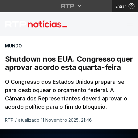
Entrar
Shutdown nos EUA. Con
MUNDO
Shutdown nos EUA. Congresso quer
aprovar acordo esta quarta-feira
O Congresso dos Estados Unidos prepara-se
para desbloquear o orçamento federal. A
Câmara dos Representantes deverá aprovar o
acordo político para o fim do bloqueio.
RTP
/
atualizado 11 Novembro 2025, 21:46