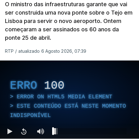
O ministro das infraestruturas garante que vai
ser construida uma nova ponte sobre o Tejo em
Lisboa para servir o novo aeroporto. Ontem
começaram a ser assinados os 60 anos da
ponte 25 de abril.
RTP
/
atualizado 6 Agosto 2026, 07:39
ERRO
100
ERROR ON HTML5 MEDIA ELEMENT
ESTE CONTEÚDO ESTÁ NESTE MOMENTO
INDISPONÍVEL