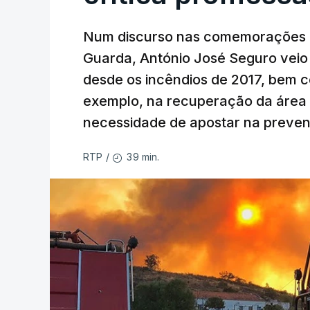
Num discurso nas comemorações d
Guarda, António José Seguro veio c
desde os incêndios de 2017, bem 
exemplo, na recuperação da área a
necessidade de apostar na preve
39 min.
RTP
/