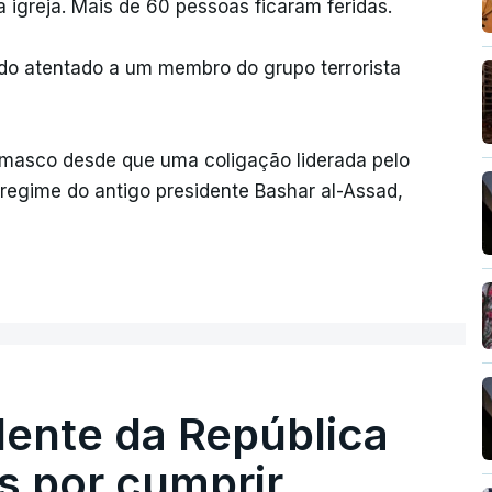
a igreja. Mais de 60 pessoas ficaram feridas.
a do atentado a um membro do grupo terrorista
Damasco desde que uma coligação liderada pelo
 regime do antigo presidente Bashar al-Assad,
dente da República
s por cumprir