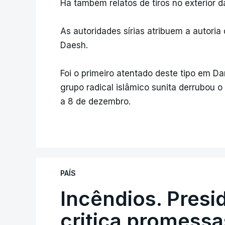
Há também relatos de tiros no exterior d
As autoridades sírias atribuem a autori
Daesh.
Foi o primeiro atentado deste tipo em 
grupo radical islâmico sunita derrubou o
a 8 de dezembro.
PAÍS
Incêndios. Presi
critica promessa