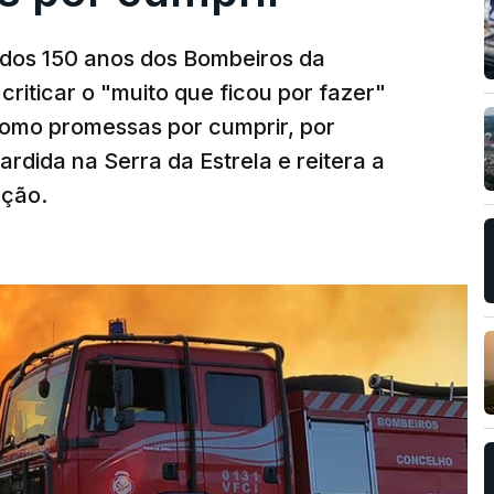
os 150 anos dos Bombeiros da
riticar o "muito que ficou por fazer"
como promessas por cumprir, por
rdida na Serra da Estrela e reitera a
nção.