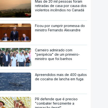
Mais de 20 mil pessoas foram
retiradas de casa por causa dos
violentos incêndios no Canadá
Ficou por cumprir promessa do
ministro Fernando Alexandre
Carneiro admirado com
"peripécia" de um primeiro-
ministro que foi banhos
Apreendidos mais de 400 quilos
de cocaína de lancha em fuga
PR defende que é preciso
"combater ferozmente a
imigração ilegal"