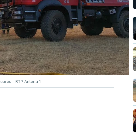
Soares - RTP Antena 1