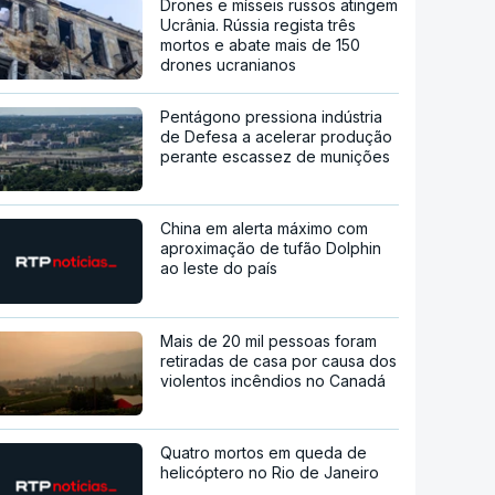
Drones e mísseis russos atingem
Ucrânia. Rússia regista três
mortos e abate mais de 150
drones ucranianos
Pentágono pressiona indústria
de Defesa a acelerar produção
perante escassez de munições
China em alerta máximo com
aproximação de tufão Dolphin
ao leste do país
Mais de 20 mil pessoas foram
retiradas de casa por causa dos
violentos incêndios no Canadá
Quatro mortos em queda de
helicóptero no Rio de Janeiro