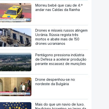
Morreu bebé que caiu de 4.º
andar nas Caldas da Rainha
Drones e mísseis russos atingem
Ucrânia. Rússia regista três
mortos e abate mais de 150
drones ucranianos
Pentágono pressiona indústria
de Defesa a acelerar produção
perante escassez de munições
Drone despenhou-se no
nordeste da Bulgária
Mais do que um navio de luxo.
Naufrágio bizantino ao largo da