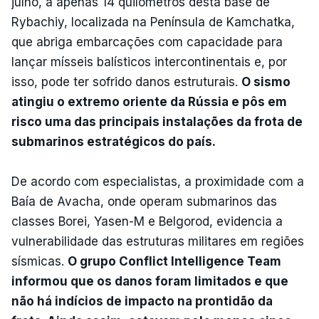
julho, a apenas 14 quilómetros desta base de
Rybachiy, localizada na Península de Kamchatka,
que abriga embarcações com capacidade para
lançar mísseis balísticos intercontinentais e, por
isso, pode ter sofrido danos estruturais.
O sismo
atingiu o extremo oriente da Rússia e pôs em
risco uma das principais instalações da frota de
submarinos estratégicos do país.
De acordo com especialistas, a proximidade com a
Baía de Avacha, onde operam submarinos das
classes Borei, Yasen-M e Belgorod, evidencia a
vulnerabilidade das estruturas militares em regiões
sísmicas.
O grupo Conflict Intelligence Team
informou que os danos foram limitados e que
não há indícios de impacto na prontidão da