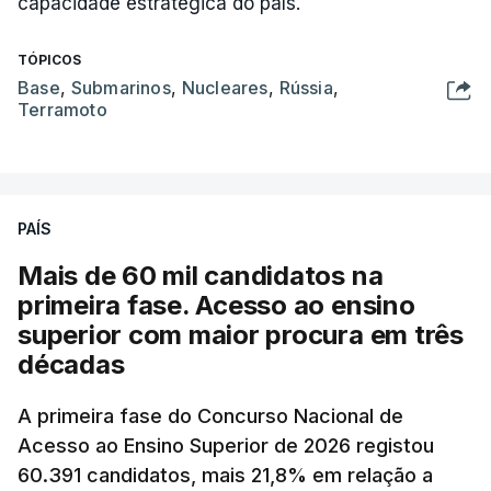
capacidade estratégica do país.
TÓPICOS
Base
,
Submarinos
,
Nucleares
,
Rússia
,
Terramoto
PAÍS
Mais de 60 mil candidatos na
primeira fase. Acesso ao ensino
superior com maior procura em três
décadas
A primeira fase do Concurso Nacional de
Acesso ao Ensino Superior de 2026 registou
60.391 candidatos, mais 21,8% em relação a