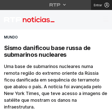
Entrar
Sismo danificou base 
MUNDO
Sismo danificou base russa de
submarinos nucleares
Uma base de submarinos nucleares numa
remota região do extremo oriente da Rússia
ficou danificada em sequência do terramoto
que abalou o país. A notícia foi avançada pelo
New York Times, que teve acesso a imagens de
satélite que mostram os danos na
infraestrutura.