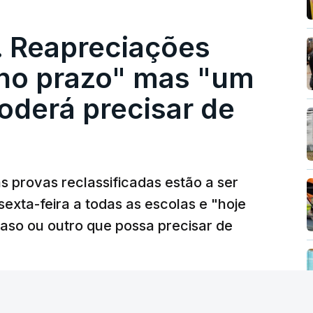
. Reapreciações
 no prazo" mas "um
oderá precisar de
 provas reclassificadas estão a ser
sexta-feira a todas as escolas e "hoje
caso ou outro que possa precisar de