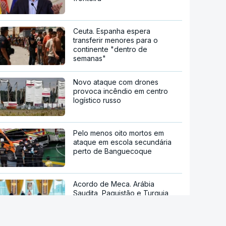
Ceuta. Espanha espera
transferir menores para o
continente "dentro de
semanas"
Novo ataque com drones
provoca incêndio em centro
logístico russo
Pelo menos oito mortos em
ataque em escola secundária
perto de Banguecoque
Acordo de Meca. Arábia
Saudita, Paquistão e Turquia
assinam pacto de defesa mútua