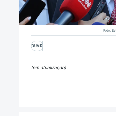
Foto: Es
OUVIR
(em atualização)