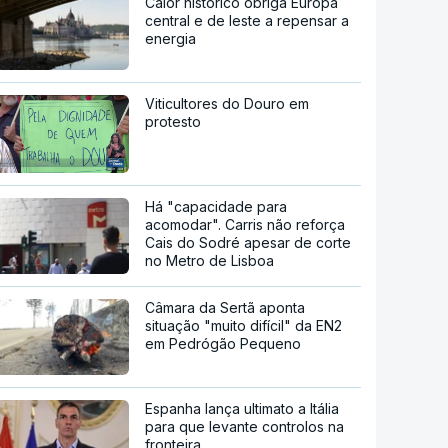
Calor histórico obriga Europa
central e de leste a repensar a
energia
Viticultores do Douro em
protesto
Há "capacidade para
acomodar". Carris não reforça
Cais do Sodré apesar de corte
no Metro de Lisboa
Câmara da Sertã aponta
situação "muito difícil" da EN2
em Pedrógão Pequeno
Espanha lança ultimato a Itália
para que levante controlos na
fronteira