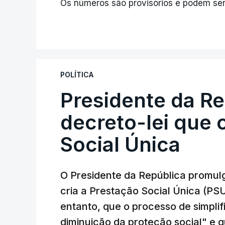
Os números são provisórios e podem ser
POLÍTICA
Presidente da R
decreto-lei que 
Social Única
O Presidente da República promulg
cria a Prestação Social Única (PSU
entanto, que o processo de simpli
diminuição da proteção social" e qu