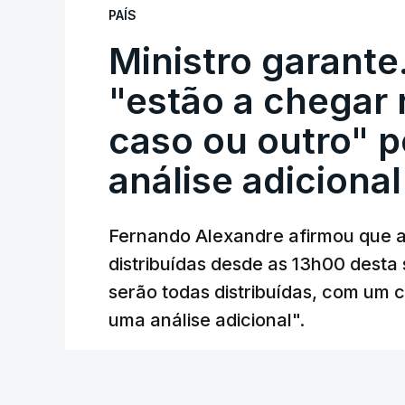
PAÍS
Ministro garante
"estão a chegar
caso ou outro" p
análise adicional
Fernando Alexandre afirmou que as
distribuídas desde as 13h00 desta 
serão todas distribuídas, com um 
uma análise adicional".
14 min.
Joana Raposo Santos - RTP
/