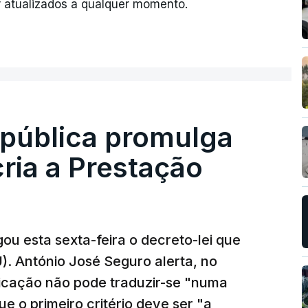
 atualizados a qualquer momento.
epública promulga
cria a Prestação
ou esta sexta-feira o decreto-lei que
). António José Seguro alerta, no
ficação não pode traduzir-se "numa
e o primeiro critério deve ser "a