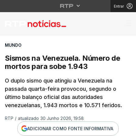
Entrar
Sismos na Venezuela.
MUNDO
Sismos na Venezuela. Número de
mortos para sobe 1.943
O duplo sismo que atingiu a Venezuela na
passada quarta-feira provocou, segundo o
último balanço oficial das autoridades
venezuelanas, 1.943 mortos e 10.571 feridos.
RTP
/
atualizado 30 Junho 2026, 19:58
ADICIONAR COMO FONTE INFORMATIVA