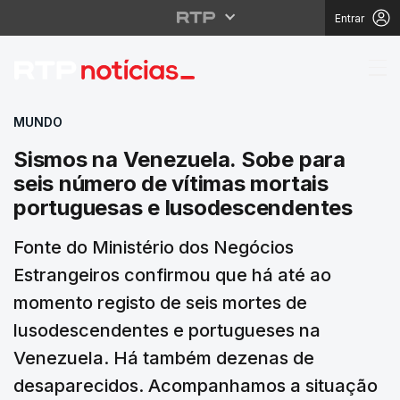
Entrar
Sismos na Venezuela. 
MUNDO
Sismos na Venezuela. Sobe para
seis número de vítimas mortais
portuguesas e lusodescendentes
Fonte do Ministério dos Negócios
Estrangeiros confirmou que há até ao
momento registo de seis mortes de
lusodescendentes e portugueses na
Venezuela. Há também dezenas de
desaparecidos. Acompanhamos a situação