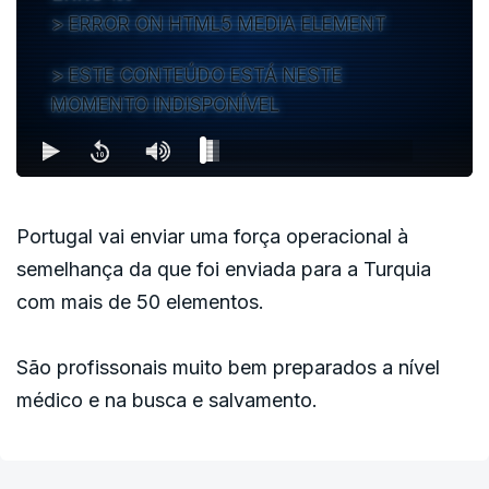
ERROR ON HTML5 MEDIA ELEMENT
ESTE CONTEÚDO ESTÁ NESTE
MOMENTO INDISPONÍVEL
Portugal vai enviar uma força operacional à
semelhança da que foi enviada para a Turquia
com mais de 50 elementos.
São profissonais muito bem preparados a nível
médico e na busca e salvamento.