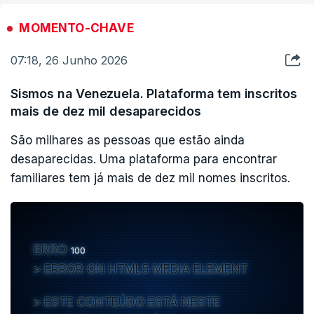
MOMENTO-CHAVE
07:18, 26 Junho 2026
Sismos na Venezuela. Plataforma tem inscritos
mais de dez mil desaparecidos
São milhares as pessoas que estão ainda
desaparecidas. Uma plataforma para encontrar
familiares tem já mais de dez mil nomes inscritos.
ERRO
100
ERROR ON HTML5 MEDIA ELEMENT
ESTE CONTEÚDO ESTÁ NESTE