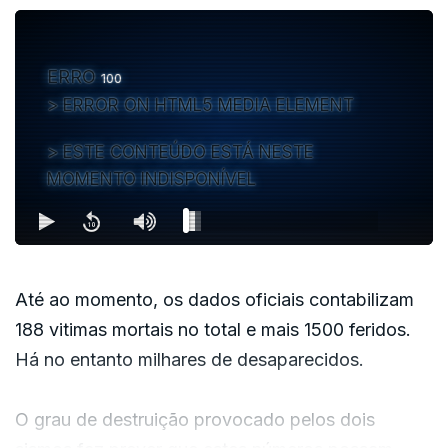
ERRO
100
ERROR ON HTML5 MEDIA ELEMENT
ESTE CONTEÚDO ESTÁ NESTE
MOMENTO INDISPONÍVEL
Até ao momento, os dados oficiais contabilizam
188 vitimas mortais no total e mais 1500 feridos.
Há no entanto milhares de desaparecidos.
O grau de destruição provocado pelos dois