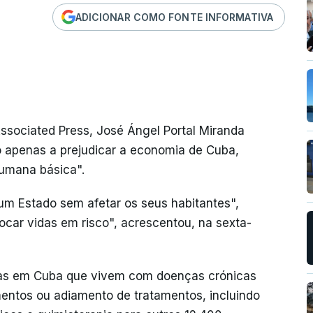
ADICIONAR COMO FONTE INFORMATIVA
ssociated Press, José Ángel Portal Miranda
o apenas a prejudicar a economia de Cuba,
umana básica".
um Estado sem afetar os seus habitantes",
locar vidas em risco", acrescentou, na sexta-
soas em Cuba que vivem com doenças crónicas
entos ou adiamento de tratamentos, incluindo