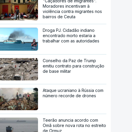
"Caçadores de imigrantes".
Moradores incentivam à
violência contra migrantes nos
bairros de Ceuta
Droga PJ. Cidadão indiano
encontrado morto estaria a
trabalhar com as autoridades
Conselho da Paz de Trump
emitiu contrato para construção
de base militar
Ataque ucraniano à Rússia com
número recorde de drones
Teerão anuncia acordo com
Omã sobre nova rota no estreito
de Ormuz