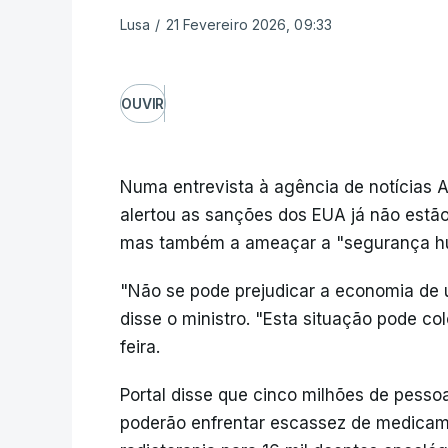
Lusa
/
21 Fevereiro 2026, 09:33
OUVIR
Numa entrevista à agência de notícias A
alertou as sanções dos EUA já não estã
mas também a ameaçar a "segurança h
"Não se pode prejudicar a economia de 
disse o ministro. "Esta situação pode co
feira.
Portal disse que cinco milhões de pes
poderão enfrentar escassez de medicam