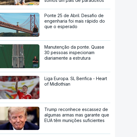
somos um país de paradoxos"
Ponte 25 de Abril. Desafio de
engenharia foi mais rápido do
que o esperado
Manutenção da ponte. Quase
30 pessoas inspecionam
diariamente a estrutura
Liga Europa. SL Benfica - Heart
of Midlothian
Trump reconhece escassez de
algumas armas mas garante que
EUA têm munições suficientes