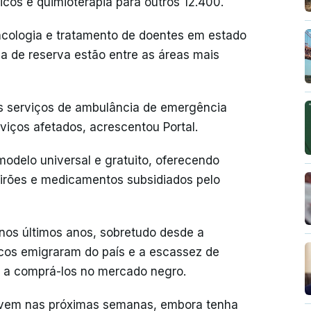
icos e quimioterapia para outros 12.400.
oncologia e tratamento de doentes em estado
ca de reserva estão entre as áreas mais
s serviços de ambulância de emergência
viços afetados, acrescentou Portal.
delo universal e gratuito, oferecendo
eirões e medicamentos subsidiados pelo
nos últimos anos, sobretudo desde a
cos emigraram do país e a escassez de
 a comprá-los no mercado negro.
ravem nas próximas semanas, embora tenha