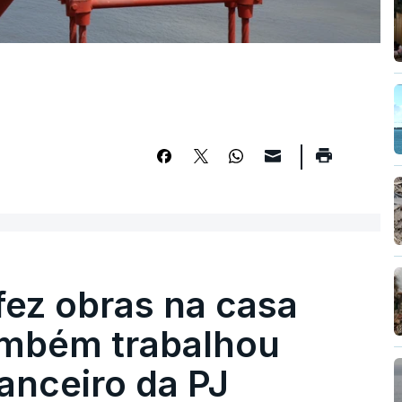
fez obras na casa
ambém trabalhou
nanceiro da PJ