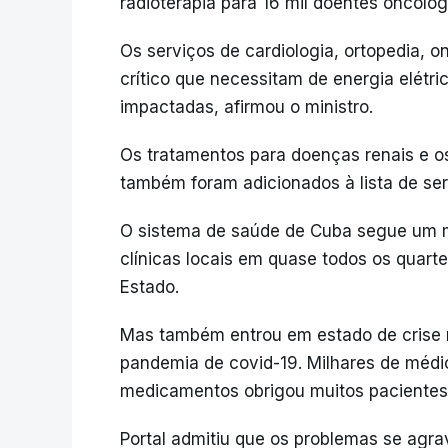
radioterapia para 16 mil doentes oncológ
Os serviços de cardiologia, ortopedia, 
crítico que necessitam de energia elétri
impactadas, afirmou o ministro.
Os tratamentos para doenças renais e o
também foram adicionados à lista de ser
O sistema de saúde de Cuba segue um mo
clínicas locais em quase todos os quart
Estado.
Mas também entrou em estado de crise 
pandemia de covid-19. Milhares de médi
medicamentos obrigou muitos pacientes
Portal admitiu que os problemas se ag