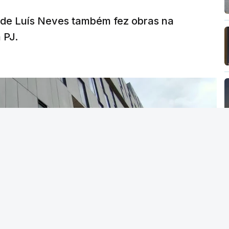
a de Luís Neves também fez obras na
 PJ.