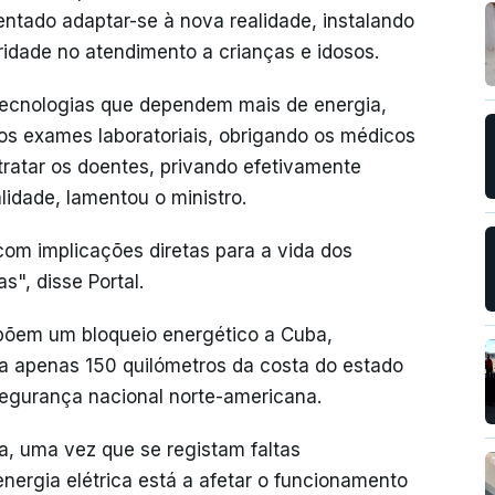
ntado adaptar-se à nova realidade, instalando
oridade no atendimento a crianças e idosos.
tecnologias que dependem mais de energia,
s exames laboratoriais, obrigando os médicos
tratar os doentes, privando efetivamente
lidade, lamentou o ministro.
om implicações diretas para a vida dos
s", disse Portal.
põem um bloqueio energético a Cuba,
 a apenas 150 quilómetros da costa do estado
 segurança nacional norte-americana.
ia, uma vez que se registam faltas
energia elétrica está a afetar o funcionamento