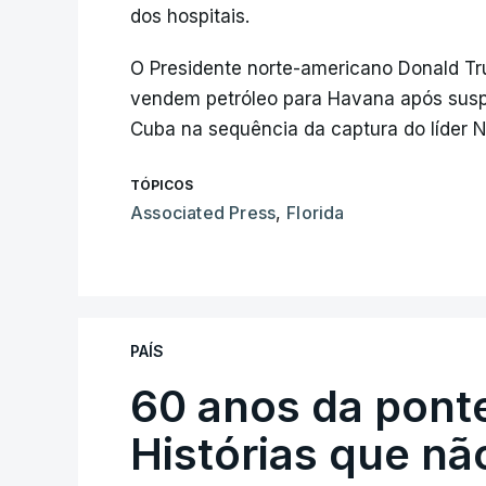
dos hospitais.
O Presidente norte-americano Donald Tr
vendem petróleo para Havana após susp
Cuba na sequência da captura do líder Ni
TÓPICOS
Associated Press
,
Florida
PAÍS
60 anos da ponte
Histórias que n