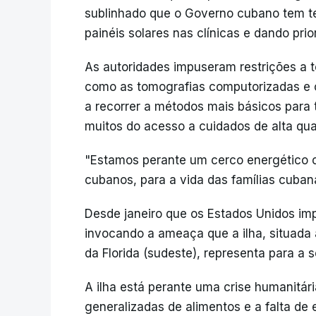
sublinhado que o Governo cubano tem te
painéis solares nas clínicas e dando pri
As autoridades impuseram restrições a 
como as tomografias computorizadas e o
a recorrer a métodos mais básicos para 
muitos do acesso a cuidados de alta qua
"Estamos perante um cerco energético c
cubanos, para a vida das famílias cubana
Desde janeiro que os Estados Unidos im
invocando a ameaça que a ilha, situada
da Florida (sudeste), representa para a
A ilha está perante uma crise humanitár
generalizadas de alimentos e a falta de 