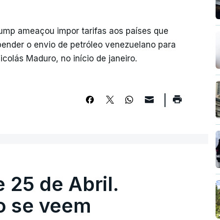
ump ameaçou impor tarifas aos países que
ender o envio de petróleo venezuelano para
colás Maduro, no início de janeiro.
 25 de Abril.
ão se veem