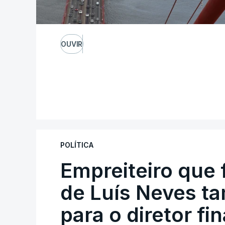
OUVIR
POLÍTICA
Empreiteiro que 
de Luís Neves t
para o diretor fi