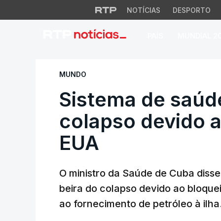
NOTÍCIAS
DESPORTO
PAÍS
MUNDIAL 2
Sistema de saúde 
MUNDO
Sistema de saúd
colapso devido 
EUA
O ministro da Saúde de Cuba disse
beira do colapso devido ao bloque
ao fornecimento de petróleo à ilha